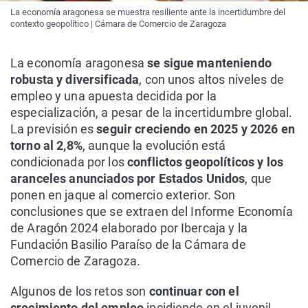
La economía aragonesa se muestra resiliente ante la incertidumbre del
contexto geopolítico | Cámara de Comercio de Zaragoza
La economía aragonesa
se sigue manteniendo
robusta y diversificada
, con unos altos niveles de
empleo y una apuesta decidida por la
especialización, a pesar de la incertidumbre global.
La previsión es
seguir creciendo en 2025 y 2026 en
torno al 2,8%
, aunque la evolución está
condicionada por los
conflictos geopolíticos y los
aranceles anunciados por Estados Unidos
, que
ponen en jaque al comercio exterior. Son
conclusiones que se extraen del Informe Economía
de Aragón 2024 elaborado por Ibercaja y la
Fundación Basilio Paraíso de la Cámara de
Comercio de Zaragoza.
Algunos de los retos son
continuar con el
crecimiento del empleo
incidiendo en el juvenil,