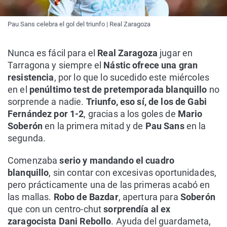
Pau Sans celebra el gol del triunfo | Real Zaragoza
Nunca es fácil para el
Real Zaragoza
jugar en
Tarragona y siempre el
Nástic ofrece una gran
resistencia
, por lo que lo sucedido este miércoles
en el
penúltimo test de pretemporada blanquillo
no
sorprende a nadie.
Triunfo, eso sí, de los de Gabi
Fernández por 1-2
, gracias a los goles de
Mario
Soberón
en la primera mitad y de
Pau Sans
en la
segunda.
Comenzaba
serio y mandando el cuadro
blanquillo
, sin contar con excesivas oportunidades,
pero prácticamente una de las primeras acabó en
las mallas.
Robo de Bazdar
, apertura para
Soberón
que con un centro-chut
sorprendía al ex
zaragocista Dani Rebollo
. Ayuda del guardameta,