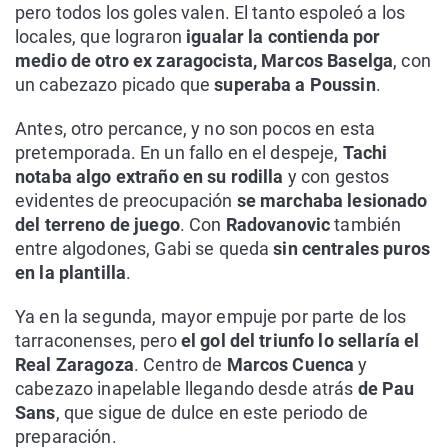
pero todos los goles valen. El tanto espoleó a los
locales, que lograron
igualar la contienda por
medio de otro ex zaragocista, Marcos Baselga
, con
un cabezazo picado que
superaba a Poussin
.
Antes, otro percance, y no son pocos en esta
pretemporada. En un fallo en el despeje,
Tachi
notaba algo extraño en su rodilla
y con gestos
evidentes de preocupación
se marchaba lesionado
del terreno de juego
. Con
Radovanovic
también
entre algodones, Gabi se queda
sin centrales puros
en la plantilla
.
Ya en la segunda, mayor empuje por parte de los
tarraconenses, pero
el gol del triunfo lo sellaría el
Real Zaragoza
. Centro de
Marcos Cuenca
y
cabezazo inapelable llegando desde atrás
de Pau
Sans
, que sigue de dulce en este periodo de
preparación.