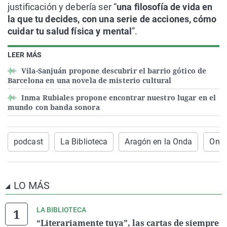
justificación y debería ser “
una filosofía de vida en
la que tu decides, con una serie de acciones, cómo
cuidar tu salud física y mental
”.
LEER MÁS
Vila-Sanjuán propone descubrir el barrio gótico de
Barcelona en una novela de misterio cultural
Inma Rubiales propone encontrar nuestro lugar en el
mundo con banda sonora
podcast
La Biblioteca
Aragón en la Onda
Onda
LO MÁS
LA BIBLIOTECA
“Literariamente tuya”, las cartas de siempre