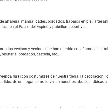
e alfarería, manualidades, bordados, trabajos en piel, artesan
ntrar en el Paseo del Espino y pabellón deportivo.
trar a los vecinos y vecinas que han querido enseñarnos sus tr
bisutería, bordados, cestería, etc…
ienda rural con costumbres de nuestra tierra, la decoración, l
a calidez de un hogar como lo vivían nuestros abuelos. Ubicada 