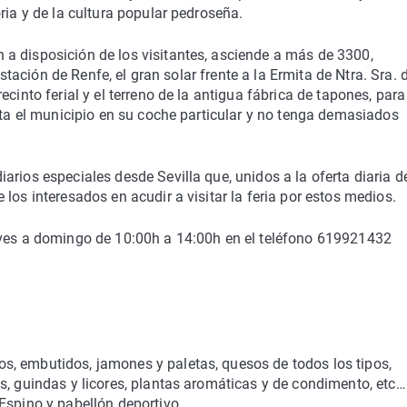
ria y de la cultura popular pedroseña.
a disposición de los visitantes, asciende a más de 3300,
estación de Renfe, el gran solar frente a la Ermita de Ntra. Sra. 
cinto ferial y el terreno de la antigua fábrica de tapones, para
asta el municipio en su coche particular y no tenga demasiados
rios especiales desde Sevilla que, unidos a la oferta diaria d
los interesados en acudir a visitar la feria por estos medios.
eves a domingo de 10:00h a 14:00h en el teléfono 619921432
, embutidos, jamones y paletas, quesos de todos los tipos,
s, guindas y licores, plantas aromáticas y de condimento, etc…
Espino y pabellón deportivo.