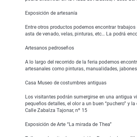
Exposición de artesanía
Entre otros productos podemos encontrar trabajos d
asta de venado, velas, pinturas, etc… La podrá enco
Artesanos pedroseños
A lo largo del recorrido de la feria podemos encon
artesanales como pinturas, manualidades, jabones, 
Casa Museo de costumbres antiguas
Los visitantes podrán sumergirse en una antigua viv
pequeños detalles, el olor a un buen “puchero” y l
Calle Zabalza Tajonar, nº 15
Exposición de Arte “La mirada de Thea”