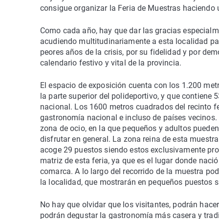
consigue organizar la Feria de Muestras haciendo 
Como cada año, hay que dar las gracias especialm
acudiendo multitudinariamente a esta localidad par
peores años de la crisis, por su fidelidad y por d
calendario festivo y vital de la provincia.
El espacio de exposición cuenta con los 1.200 metro
la parte superior del polideportivo, y que contiene
nacional. Los 1600 metros cuadrados del recinto fe
gastronomía nacional e incluso de países vecinos.
zona de ocio, en la que pequeños y adultos pueden 
disfrutar en general. La zona reina de esta muest
acoge 29 puestos siendo estos exclusivamente prod
matriz de esta feria, ya que es el lugar donde nac
comarca. A lo largo del recorrido de la muestra p
la localidad, que mostrarán en pequeños puestos s
No hay que olvidar que los visitantes, podrán hace
podrán degustar la gastronomía más casera y tradi