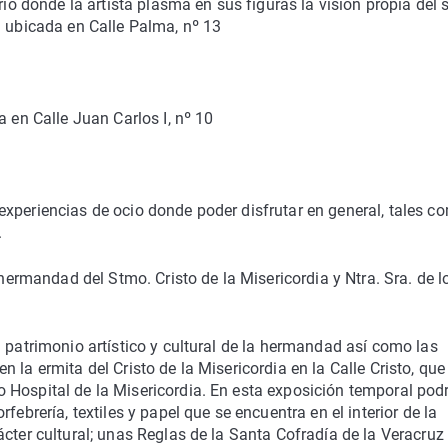
rio donde la artista plasma en sus figuras la visión propia del 
á ubicada en Calle Palma, nº 13
a en Calle Juan Carlos I, nº 10
xperiencias de ocio donde poder disfrutar en general, tales c
.
 hermandad del Stmo. Cristo de la Misericordia y Ntra. Sra. de l
 patrimonio artístico y cultural de la hermandad así como las
 la ermita del Cristo de la Misericordia en la Calle Cristo, que
 Hospital de la Misericordia. En esta exposición temporal pod
febrería, textiles y papel que se encuentra en el interior de la
ácter cultural; unas Reglas de la Santa Cofradía de la Veracruz