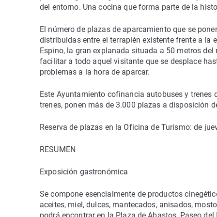
del entorno. Una cocina que forma parte de la histo
El número de plazas de aparcamiento que se ponen 
distribuidas entre el terraplén existente frente a la 
Espino, la gran explanada situada a 50 metros del re
facilitar a todo aquel visitante que se desplace h
problemas a la hora de aparcar.
Este Ayuntamiento cofinancia autobuses y trenes dia
trenes, ponen más de 3.000 plazas a disposición de 
Reserva de plazas en la Oficina de Turismo: de ju
RESUMEN
Exposición gastronómica
Se compone esencialmente de productos cinegéticos
aceites, miel, dulces, mantecados, anisados, mosto
podrá encontrar en la Plaza de Abastos, Paseo del 