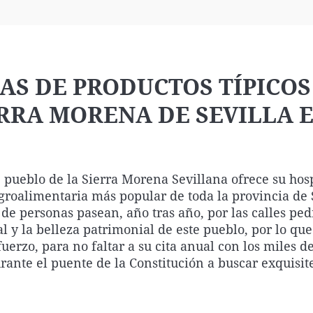
Virales
Televisión
Elecciones
RAS DE PRODUCTOS TÍPICOS
RRA MORENA DE SEVILLA E
e pueblo de la Sierra Morena Sevillana ofrece su hos
 agroalimentaria más popular de toda la provincia de 
de personas pasean, año tras año, por las calles pe
l y la belleza patrimonial de este pueblo, por lo que
rzo, para no faltar a su cita anual con los miles d
rante el puente de la Constitución a buscar exquisit