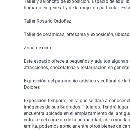
Taller y saloncito de exposición. Espacio de equilib
humano en general y de la mujer en particular. Est
Taller Rosario Ordoñez
Taller de cerámicas, artesanía y exposición, ubicad
Zona de ocio
Este espacio ofrece a pequeños y adultos algunas e
atracciones, chocolatería y restauración en general
Exposición del patrimonio artístico y cultural de la
Dolores
Exposición temporal, en la que se dará a conocer el
imágenes de sus Sagrados Titulares. Tendrá lugar en
encuentra ubicada en el emplazamiento del antiguo
entrar en el corazón de la hermandad, así como la or
ermita, podemos apreciar entre otros bienes de car