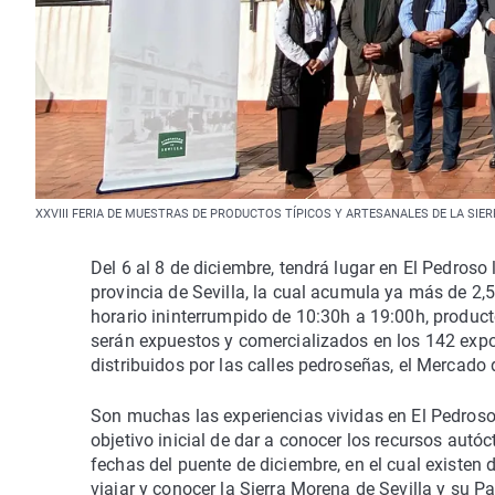
XXVIII FERIA DE MUESTRAS DE PRODUCTOS TÍPICOS Y ARTESANALES DE LA SIERR
Del 6 al 8 de diciembre, tendrá lugar en El Pedroso
provincia de Sevilla, la cual acumula ya más de 2,5
horario ininterrumpido de 10:30h a 19:00h, producto
serán expuestos y comercializados en los 142 exposi
distribuidos por las calles pedroseñas, el Mercado d
Son muchas las experiencias vividas en El Pedroso 
objetivo inicial de dar a conocer los recursos autóc
fechas del puente de diciembre, en el cual existen 
viajar y conocer la Sierra Morena de Sevilla y su 