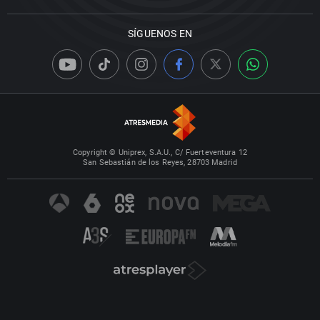
SÍGUENOS EN
Copyright © Uniprex, S.A.U., C/ Fuerteventura 12
San Sebastián de los Reyes, 28703 Madrid