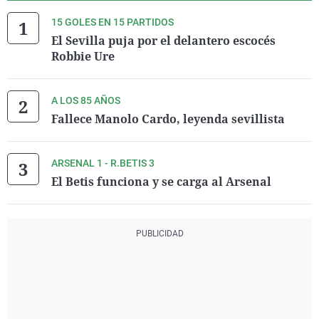
15 GOLES EN 15 PARTIDOS
El Sevilla puja por el delantero escocés
Robbie Ure
A LOS 85 AÑOS
Fallece Manolo Cardo, leyenda sevillista
ARSENAL 1 - R.BETIS 3
El Betis funciona y se carga al Arsenal