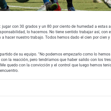
sa: jugar con 30 grados y un 80 por ciento de humedad a estas a
nsabilidad, lo hacemos. No tiene sentido trabajar así, con e
a hacer nuestro trabajo. Todos hemos dado el cien por cien y
de partido de su equipo. "No podemos empezarlo como lo hemos
n la reacción, pero tendríamos que haber salido con los tres
 Me quedo con la convicción y el control que luego hemos teni
 encuentro.