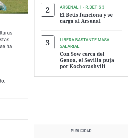
ARSENAL 1 - R.BETIS 3
El Betis funciona y se
carga al Arsenal
lturas
stas
LIBERA BASTANTE MASA
 se ha
SALARIAL
Con Sow cerca del
Genoa, el Sevilla puja
por Kochorashvili
do.