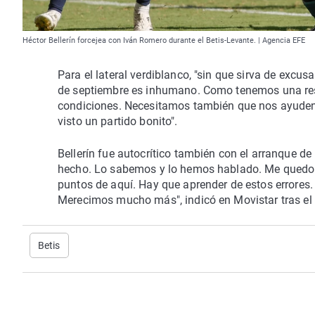
Héctor Bellerín forcejea con Iván Romero durante el Betis-Levante. | Agencia EFE
Para el lateral verdiblanco, "sin que sirva de excu
de septiembre es inhumano. Como tenemos una respo
condiciones. Necesitamos también que nos ayuden 
visto un partido bonito".
Bellerín fue autocrítico también con el arranque 
hecho. Lo sabemos y lo hemos hablado. Me quedo co
puntos de aquí. Hay que aprender de estos errores.
Merecimos mucho más", indicó en Movistar tras el
Betis