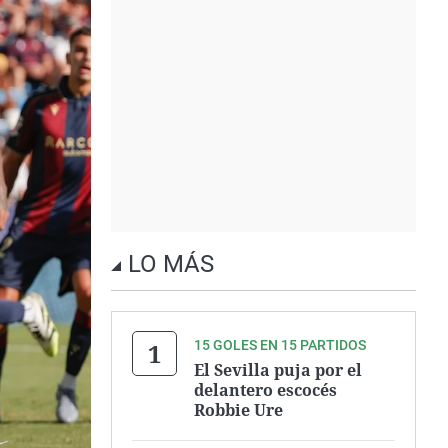
LO MÁS
15 GOLES EN 15 PARTIDOS
El Sevilla puja por el
delantero escocés
Robbie Ure