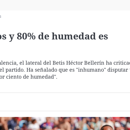
Virales
Televisión
s
Elecciones
dos y 80% de humedad es
lencia, el lateral del Betis Héctor Bellerín ha critic
el partido. Ha señalado que es "inhumano" disputar
por ciento de humedad".