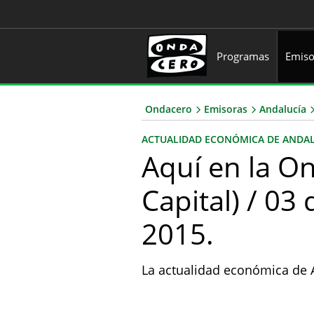
Programas
Emiso
Ondacero
Emisoras
Andalucía
ACTUALIDAD ECONÓMICA DE ANDAL
Aquí en la O
Capital) / 0
2015.
La actualidad económica de A