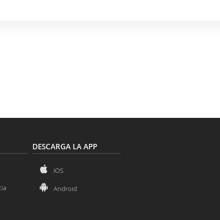
DESCARGA LA APP
IOS
cia
Android