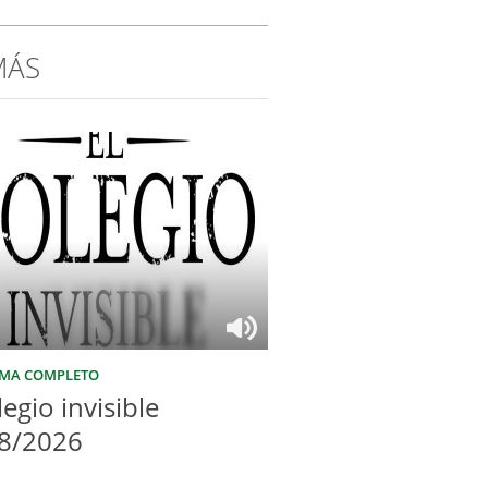
MÁS
MA COMPLETO
legio invisible
8/2026