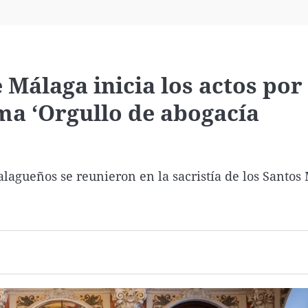
Virales
Televisión
Elecciones
 Málaga inicia los actos por
ema ‘Orgullo de abogacía
lagueños se reunieron en la sacristía de los Santos 