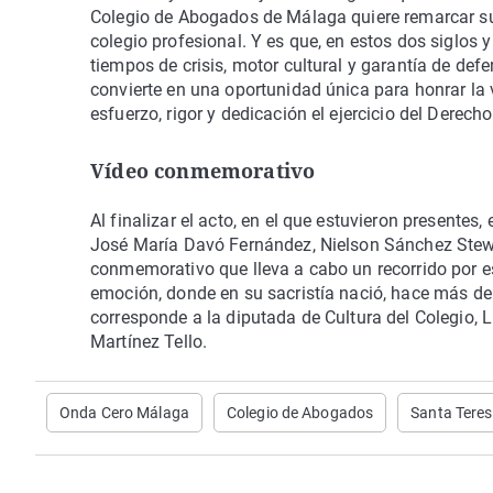
Colegio de Abogados de Málaga quiere remarcar s
colegio profesional. Y es que, en estos dos siglos 
tiempos de crisis, motor cultural y garantía de def
convierte en una oportunidad única para honrar la 
esfuerzo, rigor y dedicación el ejercicio del Derech
Vídeo conmemorativo
Al finalizar el acto, en el que estuvieron presentes
José María Davó Fernández, Nielson Sánchez Stewar
conmemorativo que lleva a cabo un recorrido por es
emoción, donde en su sacristía nació, hace más de 
corresponde a la diputada de Cultura del Colegio, L
Martínez Tello.
Onda Cero Málaga
Colegio de Abogados
Santa Teres