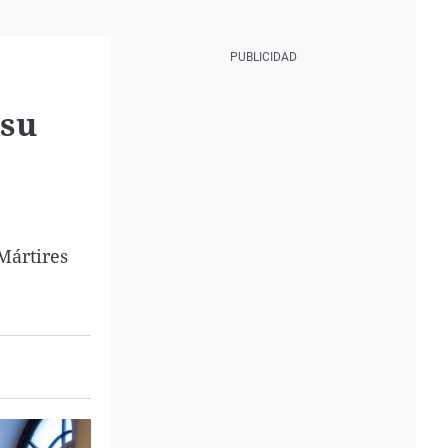
 su
Mártires