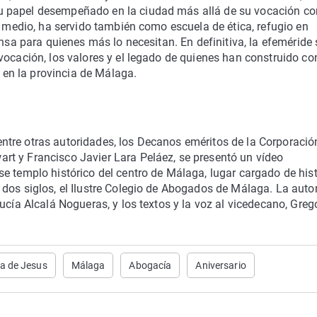
u papel desempeñado en la ciudad más allá de su vocación c
y medio, ha servido también como escuela de ética, refugio en
ensa para quienes más lo necesitan. En definitiva, la efeméride 
vocación, los valores y el legado de quienes han construido co
o en la provincia de Málaga.
, entre otras autoridades, los Decanos eméritos de la Corporació
t y Francisco Javier Lara Peláez, se presentó un vídeo
e templo histórico del centro de Málaga, lugar cargado de hist
dos siglos, el Ilustre Colegio de Abogados de Málaga. La auto
ucía Alcalá Nogueras, y los textos y la voz al vicedecano, Greg
a de Jesus
Málaga
Abogacía
Aniversario