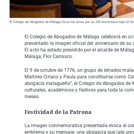
El Colegio de Abogados de Málaga inicia los actos por su 250 aniversario bajo el 
El Colegio de Abogados de Málaga celebrará en oct
presentado la imagen oficial del aniversario de su
El acto ha estado presidido por el alcalde de Mála
Málaga, Flor Carrasco.
El 9 de octubre de 1776, un grupo de letrados malag
Mártires Ciriaco y Paula para constituirse como Co
abogacía malagueña”, el Colegio de Abogados de 
culturales, académicos y festivos para toda la com
meses.
Festividad de la Patrona
La imagen conmemorativa presentada evoca el coraz
emblema y su mensaje: una abogacía que late unida,