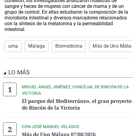
conexión, los investigadores analizaron muestras de
sangre y heces de mujeres con cáncer de mama y de un
grupo de control. En ellas estudiaron la composición de la
microbiota intestinal y diversos marcadores relacionados
con la síntesis de la melatonina y la permeabilidad
intestinal.
uma
Málaga
Biomedicina
Más de Uno Málag
LO MÁS
MIGUEL ÁNGEL JIMÉNEZ, CONCEJAL DE RINCÓN DE LA
VICTORIA
El parque del Mediterráneo, el gran proyecto
de Rincón de la Victoria
CON JOSÉ MANUEL VELASCO
Más de Uno Málaga 07/08/2026