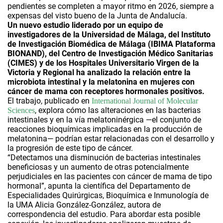
pendientes se completen a mayor ritmo en 2026, siempre a
expensas del visto bueno de la Junta de Andalucía.
Un nuevo estudio liderado por un equipo de
investigadores de la Universidad de Málaga, del Instituto
de Investigación Biomédica de Málaga (IBIMA Plataforma
BIONAND), del Centro de Investigación Médico Sanitarias
(CIMES) y de los Hospitales Universitario Virgen de la
Victoria y Regional ha analizado la relación entre la
microbiota intestinal y la melatonina en mujeres con
cáncer de mama con receptores hormonales positivos.
El trabajo, publicado en
International Journal of Molecular
, explora cómo las alteraciones en las bacterias
Sciences
intestinales y en la vía melatoninérgica —el conjunto de
reacciones bioquímicas implicadas en la producción de
melatonina— podrían estar relacionadas con el desarrollo y
la progresión de este tipo de cáncer.
“Detectamos una disminución de bacterias intestinales
beneficiosas y un aumento de otras potencialmente
perjudiciales en las pacientes con cáncer de mama de tipo
hormonal”, apunta la científica del Departamento de
Especialidades Quirúrgicas, Bioquímica e Inmunología de
la UMA Alicia González-González, autora de
correspondencia del estudio. Para abordar esta posible