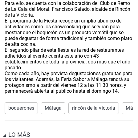
Para ello, se cuenta con la colaboración del Club de Remo
de La Cala del Moral. Francisco Salado, alcalde de Rincón
de la Victoria.
El programa de la Fiesta recoge un amplio abanico de
actividades como los showcooking que servirán para
mostrar que el boquerón es un producto versátil que se
puede degustar de forma tradicional y también como plato
de alta cocina.
El segundo pilar de esta fiesta es la red de restaurantes
adheridos al evento cuenta este año con 43
establecimientos de toda la provincia, dos más que el año
pasado.
Como cada año, hay prevista degustaciones gratuitas para
los visitantes.
Además, la Feria Sabor a Málaga tendrá su
protagonismo a partir del viernes 12 a las 11.30 horas, y
permanecerá abierta al público hasta el domingo 14.
boquerones
Málaga
rincón de la victoria
Más 
LO MÁS