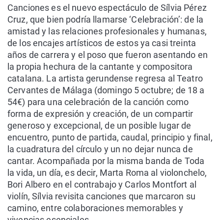
Canciones es el nuevo espectáculo de Sílvia Pérez
Cruz, que bien podría llamarse ‘Celebración’: de la
amistad y las relaciones profesionales y humanas,
de los encajes artísticos de estos ya casi treinta
años de carrera y el poso que fueron asentando en
la propia hechura de la cantante y compositora
catalana. La artista gerundense regresa al Teatro
Cervantes de Málaga (domingo 5 octubre; de 18 a
54€) para una celebración de la canción como
forma de expresión y creación, de un compartir
generoso y excepcional, de un posible lugar de
encuentro, punto de partida, caudal, principio y final,
la cuadratura del círculo y un no dejar nunca de
cantar. Acompañada por la misma banda de Toda
la vida, un día, es decir, Marta Roma al violonchelo,
Bori Albero en el contrabajo y Carlos Montfort al
violín, Sílvia revisita canciones que marcaron su
camino, entre colaboraciones memorables y
vivencias esenciales.