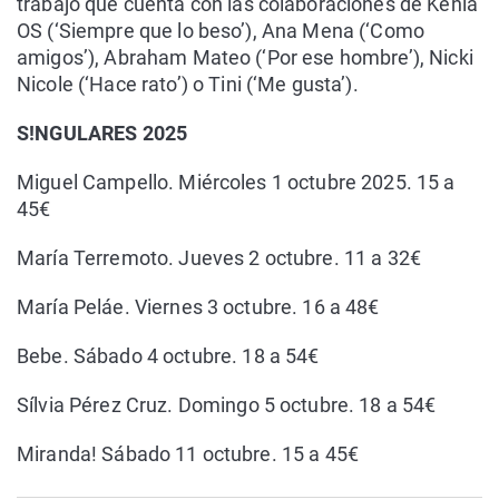
trabajo que cuenta con las colaboraciones de Kenia
OS (‘Siempre que lo beso’), Ana Mena (‘Como
amigos’), Abraham Mateo (‘Por ese hombre’), Nicki
Nicole (‘Hace rato’) o Tini (‘Me gusta’).
S!NGULARES 2025
Miguel Campello. Miércoles 1 octubre 2025. 15 a
45€
María Terremoto. Jueves 2 octubre. 11 a 32€
María Peláe. Viernes 3 octubre. 16 a 48€
Bebe. Sábado 4 octubre. 18 a 54€
Sílvia Pérez Cruz. Domingo 5 octubre. 18 a 54€
Miranda! Sábado 11 octubre. 15 a 45€