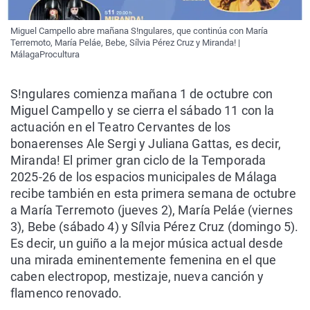
Miguel Campello abre mañana S!ngulares, que continúa con María
Terremoto, María Peláe, Bebe, Sílvia Pérez Cruz y Miranda! |
MálagaProcultura
S!ngulares comienza mañana 1 de octubre con
Miguel Campello y se cierra el sábado 11 con la
actuación en el Teatro Cervantes de los
bonaerenses Ale Sergi y Juliana Gattas, es decir,
Miranda! El primer gran ciclo de la Temporada
2025-26 de los espacios municipales de Málaga
recibe también en esta primera semana de octubre
a María Terremoto (jueves 2), María Peláe (viernes
3), Bebe (sábado 4) y Sílvia Pérez Cruz (domingo 5).
Es decir, un guiño a la mejor música actual desde
una mirada eminentemente femenina en el que
caben electropop, mestizaje, nueva canción y
flamenco renovado.