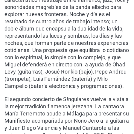
sonoridades magrebíes de la banda elbicho para
explorar nuevas fronteras. Noche y día es el
resultado de cuatro años de trabajo intenso; un
doble álbum que encapsula la dualidad de la vida,
representando las luces y sombras, los días y las
noches, que forman parte de nuestras experiencias
cotidianas. Una propuesta que equilibra lo cotidiano
con lo espiritual, lo simple con lo complejo, y que
Miguel defenderá en directo con la ayuda de Ohad
Levy (guitarras), Josué Ronkio (bajo), Pepe Andreu
(trompeta), Luis Fernández (batería) y Milo
Campello (batería electrónica y programaciones).
El segundo concierto de S!ngulares vuelve la vista a
la mejor tradición flamenca jerezana. La cantaora
María Terremoto acude a Málaga para presentar su
Manifiesto acompañada por Nono Jero a la guitarra
y Juan Diego Valencia y Manuel Cantarote a las