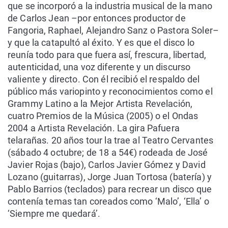
que se incorporó a la industria musical de la mano
de Carlos Jean –por entonces productor de
Fangoria, Raphael, Alejandro Sanz o Pastora Soler–
y que la catapultó al éxito. Y es que el disco lo
reunía todo para que fuera así, frescura, libertad,
autenticidad, una voz diferente y un discurso
valiente y directo. Con él recibió el respaldo del
público más variopinto y reconocimientos como el
Grammy Latino a la Mejor Artista Revelación,
cuatro Premios de la Música (2005) o el Ondas
2004 a Artista Revelación. La gira Pafuera
telarañas. 20 años tour la trae al Teatro Cervantes
(sábado 4 octubre; de 18 a 54€) rodeada de José
Javier Rojas (bajo), Carlos Javier Gómez y David
Lozano (guitarras), Jorge Juan Tortosa (batería) y
Pablo Barrios (teclados) para recrear un disco que
contenía temas tan coreados como ‘Malo’, ‘Ella’ o
‘Siempre me quedará’.