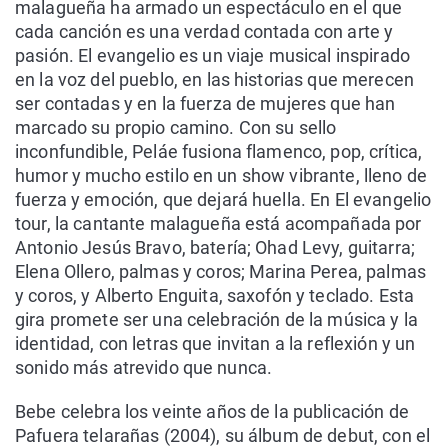
malagueña ha armado un espectáculo en el que
cada canción es una verdad contada con arte y
pasión. El evangelio es un viaje musical inspirado
en la voz del pueblo, en las historias que merecen
ser contadas y en la fuerza de mujeres que han
marcado su propio camino. Con su sello
inconfundible, Peláe fusiona flamenco, pop, crítica,
humor y mucho estilo en un show vibrante, lleno de
fuerza y emoción, que dejará huella. En El evangelio
tour, la cantante malagueña está acompañada por
Antonio Jesús Bravo, batería; Ohad Levy, guitarra;
Elena Ollero, palmas y coros; Marina Perea, palmas
y coros, y Alberto Enguita, saxofón y teclado. Esta
gira promete ser una celebración de la música y la
identidad, con letras que invitan a la reflexión y un
sonido más atrevido que nunca.
Bebe celebra los veinte años de la publicación de
Pafuera telarañas (2004), su álbum de debut, con el