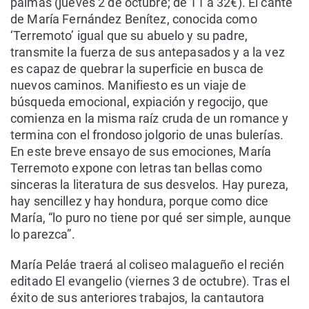
palmas (jueves 2 de octubre; de 11 a 32€). El cante
de María Fernández Benítez, conocida como
‘Terremoto’ igual que su abuelo y su padre,
transmite la fuerza de sus antepasados y a la vez
es capaz de quebrar la superficie en busca de
nuevos caminos. Manifiesto es un viaje de
búsqueda emocional, expiación y regocijo, que
comienza en la misma raíz cruda de un romance y
termina con el frondoso jolgorio de unas bulerías.
En este breve ensayo de sus emociones, María
Terremoto expone con letras tan bellas como
sinceras la literatura de sus desvelos. Hay pureza,
hay sencillez y hay hondura, porque como dice
María, “lo puro no tiene por qué ser simple, aunque
lo parezca”.
María Peláe traerá al coliseo malagueño el recién
editado El evangelio (viernes 3 de octubre). Tras el
éxito de sus anteriores trabajos, la cantautora