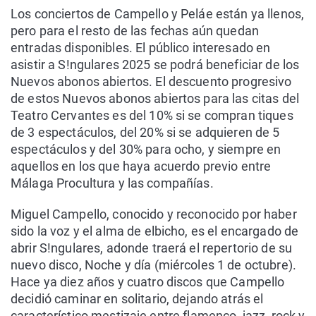
Los conciertos de Campello y Peláe están ya llenos,
pero para el resto de las fechas aún quedan
entradas disponibles. El público interesado en
asistir a S!ngulares 2025 se podrá beneficiar de los
Nuevos abonos abiertos. El descuento progresivo
de estos Nuevos abonos abiertos para las citas del
Teatro Cervantes es del 10% si se compran tiques
de 3 espectáculos, del 20% si se adquieren de 5
espectáculos y del 30% para ocho, y siempre en
aquellos en los que haya acuerdo previo entre
Málaga Procultura y las compañías.
Miguel Campello, conocido y reconocido por haber
sido la voz y el alma de elbicho, es el encargado de
abrir S!ngulares, adonde traerá el repertorio de su
nuevo disco, Noche y día (miércoles 1 de octubre).
Hace ya diez años y cuatro discos que Campello
decidió caminar en solitario, dejando atrás el
característico mestizaje entre flamenco, jazz, rock y