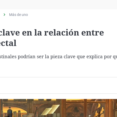
Virales
Televisión
Más de uno
Elecciones
clave en la relación entre
ctal
stinales podrían ser la pieza clave que explica por q