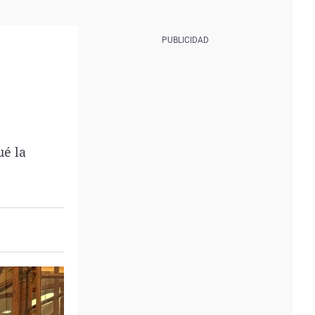
ué la