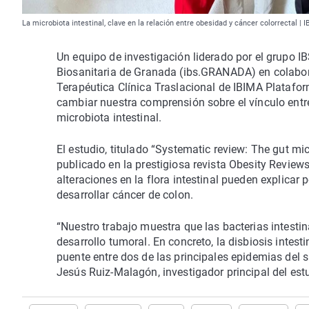
La microbiota intestinal, clave en la relación entre obesidad y cáncer colorrectal
Un equipo de investigación liderado por el grupo I
Biosanitaria de Granada (ibs.GRANADA) en colabor
Terapéutica Clínica Traslacional de IBIMA Platafo
cambiar nuestra comprensión sobre el vínculo entre 
microbiota intestinal.
El estudio, titulado “Systematic review: The gut mi
publicado en la prestigiosa revista Obesity Review
alteraciones en la flora intestinal pueden explica
desarrollar cáncer de colon.
“Nuestro trabajo muestra que las bacterias intesti
desarrollo tumoral. En concreto, la disbiosis intes
puente entre dos de las principales epidemias del si
Jesús Ruiz-Malagón, investigador principal del est