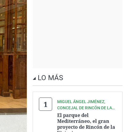
LO MÁS
MIGUEL ÁNGEL JIMÉNEZ,
CONCEJAL DE RINCÓN DE LA
VICTORIA
El parque del
Mediterráneo, el gran
proyecto de Rincón de la