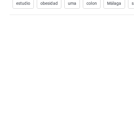
estudio
obesidad
uma
colon
Málaga
s