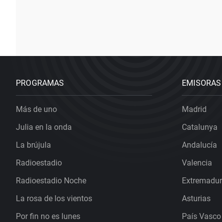
PROGRAMAS
EMISORAS
Más de uno
Madrid
Julia en la onda
Catalunya
La brújula
Andalucía
Radioestadio
Valencia
Radioestadio Noche
Extremadu
La rosa de los vientos
Asturias
Por fin no es lunes
País Vasco