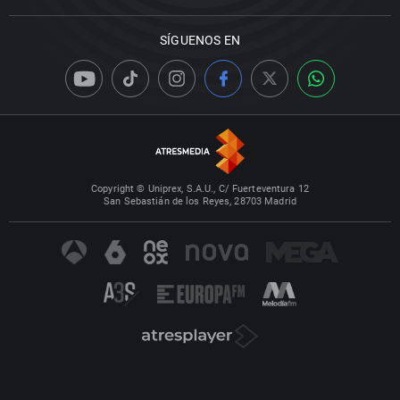
SÍGUENOS EN
Copyright © Uniprex, S.A.U., C/ Fuerteventura 12
San Sebastián de los Reyes, 28703 Madrid