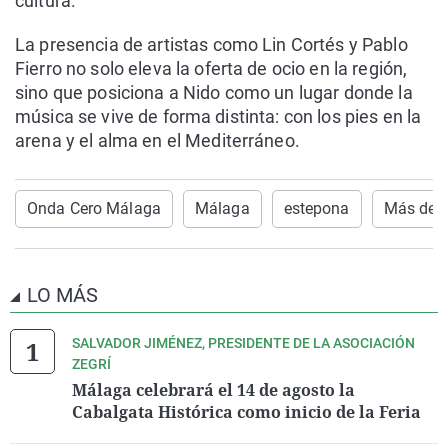
cultura.
La presencia de artistas como Lin Cortés y Pablo
Fierro no solo eleva la oferta de ocio en la región,
sino que posiciona a Nido como un lugar donde la
música se vive de forma distinta: con los pies en la
arena y el alma en el Mediterráneo.
Onda Cero Málaga
Málaga
estepona
Más de 
LO MÁS
SALVADOR JIMÉNEZ, PRESIDENTE DE LA ASOCIACIÓN
ZEGRÍ
Málaga celebrará el 14 de agosto la
Cabalgata Histórica como inicio de la Feria