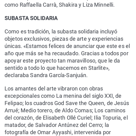
como Raffaella Carrà, Shakira y Liza Minnelli.
SUBASTA SOLIDARIA
Como es tradición, la subasta solidaria incluyó
objetos exclusivos, piezas de arte y experiencias
únicas. «Estamos felices de anunciar que este es el
año que más se ha recaudado. Gracias a todos por
apoyar este proyecto tan maravilloso, que le da
sentido a todo lo que hacemos en Starlite»,
declaraba Sandra García-Sanjuán.
Los amantes del arte vibraron con obras
excepcionales como La menina del siglo XXI, de
Felipao; los cuadros God Save the Queen, de Jesús
Arrué; Medio torero, de Aldo Comas; Los caminos
del corazón, de Elisabeth Ollé Curiel; Ilia Topuria, el
matador, de Salvador Antúnez del Cerro; la
fotografía de Omar Ayyashi, intervenida por