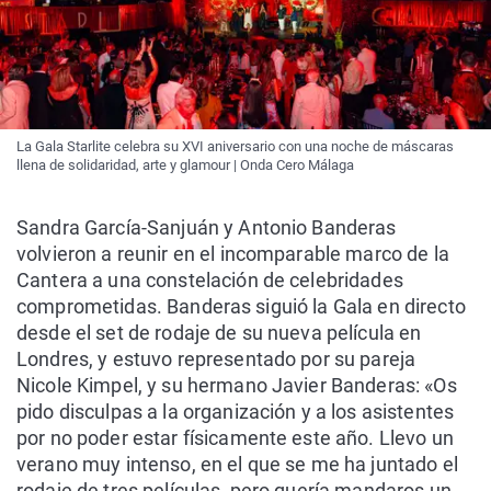
La Gala Starlite celebra su XVI aniversario con una noche de máscaras
llena de solidaridad, arte y glamour | Onda Cero Málaga
Sandra García-Sanjuán y Antonio Banderas
volvieron a reunir en el incomparable marco de la
Cantera a una constelación de celebridades
comprometidas. Banderas siguió la Gala en directo
desde el set de rodaje de su nueva película en
Londres, y estuvo representado por su pareja
Nicole Kimpel, y su hermano Javier Banderas: «Os
pido disculpas a la organización y a los asistentes
por no poder estar físicamente este año. Llevo un
verano muy intenso, en el que se me ha juntado el
rodaje de tres películas, pero quería mandaros un