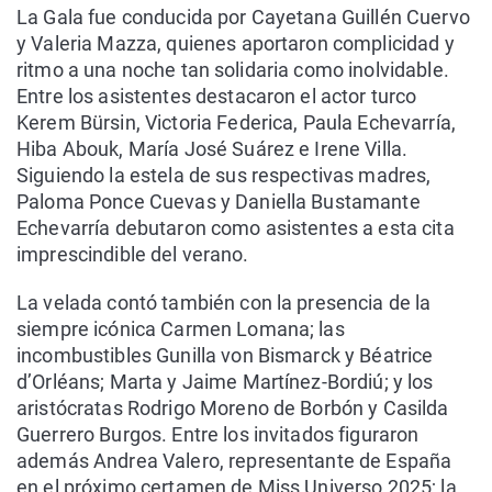
La Gala fue conducida por Cayetana Guillén Cuervo
y Valeria Mazza, quienes aportaron complicidad y
ritmo a una noche tan solidaria como inolvidable.
Entre los asistentes destacaron el actor turco
Kerem Bürsin, Victoria Federica, Paula Echevarría,
Hiba Abouk, María José Suárez e Irene Villa.
Siguiendo la estela de sus respectivas madres,
Paloma Ponce Cuevas y Daniella Bustamante
Echevarría debutaron como asistentes a esta cita
imprescindible del verano.
La velada contó también con la presencia de la
siempre icónica Carmen Lomana; las
incombustibles Gunilla von Bismarck y Béatrice
d’Orléans; Marta y Jaime Martínez-Bordiú; y los
aristócratas Rodrigo Moreno de Borbón y Casilda
Guerrero Burgos. Entre los invitados figuraron
además Andrea Valero, representante de España
en el próximo certamen de Miss Universo 2025; la