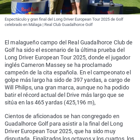
Espectáculo y gran final del Long Driver European Tour 2025 de Golf
celebrado en Málaga | Real Club Guadalhorce Golf
El malagueño campo del Real Guadalhorce Club de
Golf ha sido el escenario de la última prueba del
Long Driver European Tour 2025, donde el jugador
inglés Cameron Massey se ha proclamado
campeón de la cita española. En el campeonato el
golpe más largo ha sido de 397 yardas, a cargo de
Will Philips, una gran marca, aunque no ha podido
batir el récord actual del Drive más largo que se
sitúa en las 465 yardas (425,196 m),
Cientos de aficionados se han congregado en
Guadalhorce Golf para asistir a la final del Long
Driver European Tour 2025, que ha sido muy
disputada. Finalizados los octavos y los cuartos, los