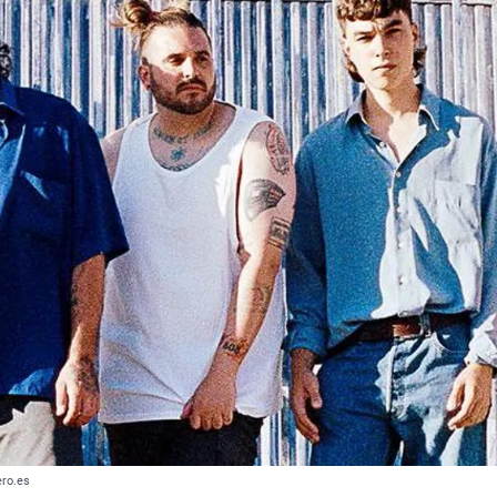
ero.es