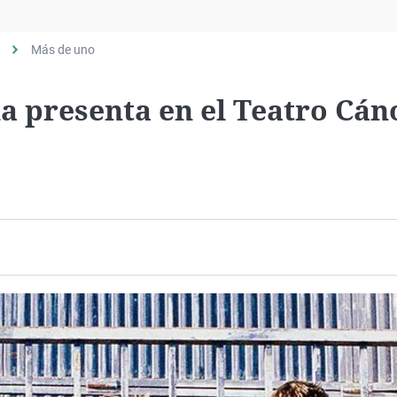
Virales
Televisión
Más de uno
Elecciones
 presenta en el Teatro Cán