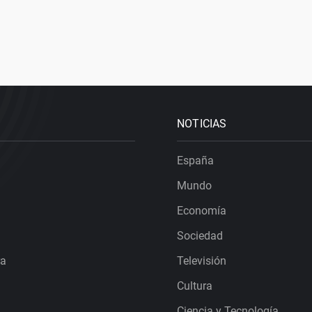
NOTICIAS
España
Mundo
Economía
Sociedad
ra
Televisión
Cultura
Ciencia y Tecnología