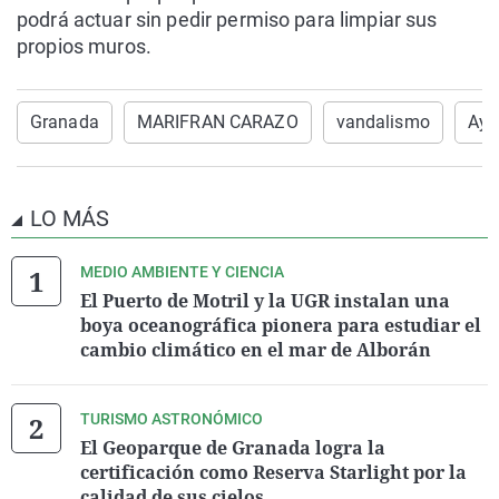
podrá actuar sin pedir permiso para limpiar sus
propios muros.
Granada
MARIFRAN CARAZO
vandalismo
Ayu
LO MÁS
MEDIO AMBIENTE Y CIENCIA
El Puerto de Motril y la UGR instalan una
boya oceanográfica pionera para estudiar el
cambio climático en el mar de Alborán
TURISMO ASTRONÓMICO
El Geoparque de Granada logra la
certificación como Reserva Starlight por la
calidad de sus cielos