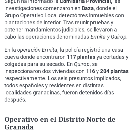
Según ha informado la
Comisaría Provincial,
las
investigaciones comenzaron en
Baza
, donde el
Grupo Operativo Local detectó tres inmuebles con
plantaciones de interior. Tras reunir pruebas y
obtener mandamientos judiciales, se llevaron a
cabo las operaciones denominadas
Ermita y Quirop.
En la
operación Ermita
, la policía registró una casa
cueva donde encontraron
117 plantas
ya cortadas y
colgadas para su secado. En
Quirop
, se
inspeccionaron dos viviendas con
116
y
204 plantas
respectivamente. Los seis presuntos implicados,
todos españoles y residentes en distintas
localidades granadinas, fueron detenidos días
después.
Operativo en el Distrito Norte de
Granada