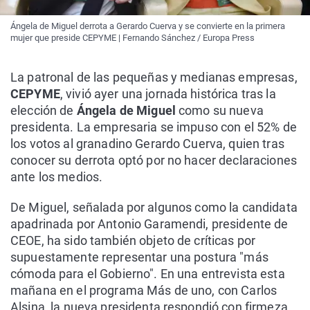
Ángela de Miguel derrota a Gerardo Cuerva y se convierte en la primera
mujer que preside CEPYME | Fernando Sánchez / Europa Press
La patronal de las pequeñas y medianas empresas,
CEPYME
, vivió ayer una jornada histórica tras la
elección de
Ángela de Miguel
como su nueva
presidenta. La empresaria se impuso con el 52% de
los votos al granadino Gerardo Cuerva, quien tras
conocer su derrota optó por no hacer declaraciones
ante los medios.
De Miguel, señalada por algunos como la candidata
apadrinada por Antonio Garamendi, presidente de
CEOE, ha sido también objeto de críticas por
supuestamente representar una postura "más
cómoda para el Gobierno". En una entrevista esta
mañana en el programa Más de uno, con Carlos
Alsina, la nueva presidenta respondió con firmeza