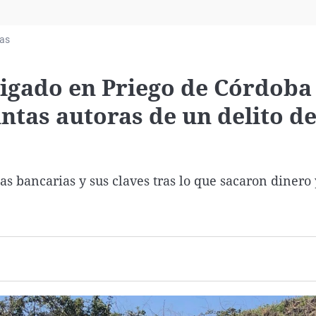
Virales
Televisión
ias
Elecciones
tigado en Priego de Córdoba
tas autoras de un delito d
as bancarias y sus claves tras lo que sacaron dinero 