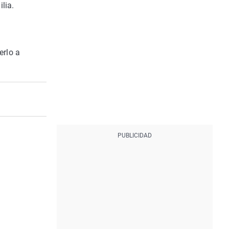
lia.
erlo a