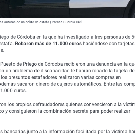
s autoras de un delito de estafa | Prensa Guardia Civil
ego de Córdoba en la que ha investigado a tres personas de 5
estafa.
Robaron más de 11.000 euros
haciéndose con tarjetas
s.
Puesto de Priego de Córdoba recibieron una denuncia en la qu
 un problema de discapacidad le habían robado la tarjeta de
los presuntos estafadores realizaron varias compras en
Además sacaron dinero de cajeros automáticos. Entre las com
11.000 euros.
ron los propios defraudadores quienes convencieron a la vícti
nco y consiguieron la combinación secreta para poder realizar
s bancarias junto a la información facilitada por la víctima ha