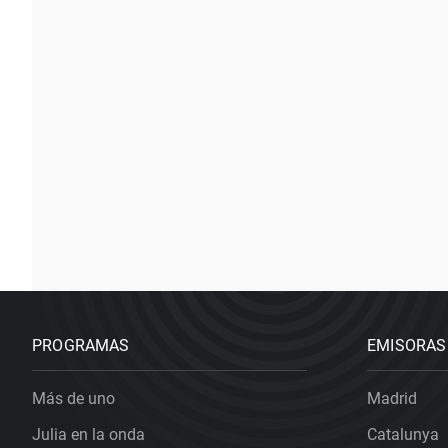
PROGRAMAS
EMISORAS
Más de uno
Madrid
Julia en la onda
Catalunya