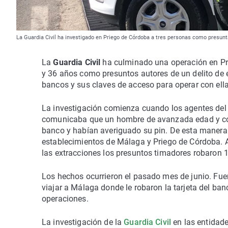
La Guardia Civil ha investigado en Priego de Córdoba a tres personas como presunta
La
Guardia Civil
ha culminado una operación en Pri
y 36 años como presuntos autores de un delito de 
bancos y sus claves de acceso para operar con ella
La investigación comienza cuando los agentes del 
comunicaba que un hombre de avanzada edad y con
banco y habían averiguado su pin. De esta manera 
establecimientos de Málaga y Priego de Córdoba. 
las extracciones los presuntos timadores robaron 
Los hechos ocurrieron el pasado mes de junio. Fue
viajar a Málaga donde le robaron la tarjeta del ba
operaciones.
La investigación de la
Guardia Civil
en las entidade