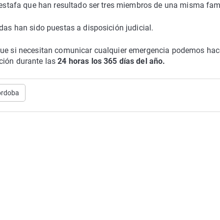
a estafa que han resultado ser tres miembros de una misma fami
das han sido puestas a disposición judicial.
 que si necesitan comunicar cualquier emergencia podemos hac
ción durante las
24 horas los 365 días del año.
órdoba