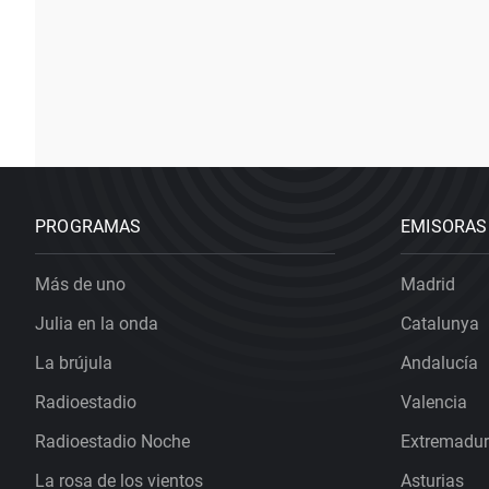
PROGRAMAS
EMISORAS
Más de uno
Madrid
Julia en la onda
Catalunya
La brújula
Andalucía
Radioestadio
Valencia
Radioestadio Noche
Extremadu
La rosa de los vientos
Asturias