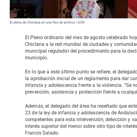
El pleno de Chiclana en una foto de archivo | OCR
El Pleno ordinario del mes de agosto celebrado h
Chiclana a la red mundial de ciudades y comunida
municipal regulador del procedimiento para la decl
municipio.
En lo que a este último punto se refiere, el delegad
la aprobación inicial de un reglamento para dar cum
infancia y adolescencia frente a la violencia. “Se n
prevención, asistencia y protección frente a cualqui
Además, el delegado del área ha reseñado que este 
23 de la ley de infancia y adolescencia de Andalucí
competentes para esta intervención, detección y va
interés superior del menor sobre otro tipo de inter
Francis Salado.