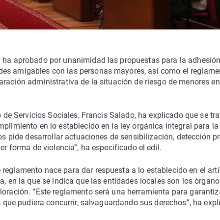
oy ha aprobado por unanimidad las propuestas para la adhesió
des amigables con las personas mayores, así como el reglame
aración administrativa de la situación de riesgo de menores en
o de Servicios Sociales, Francis Salado, ha explicado que se tra
plimiento en lo establecido en la ley orgánica integral para la
os pide desarrollar actuaciones de sensibilización, detección p
er forma de violencia”, ha especificado el edil.
reglamento nace para dar respuesta a lo establecido en el art
a, en la que se indica que las entidades locales son los órgano
loración. “Este reglamento será una herramienta para garantiza
és que pudiera concurrir, salvaguardando sus derechos”, ha exp