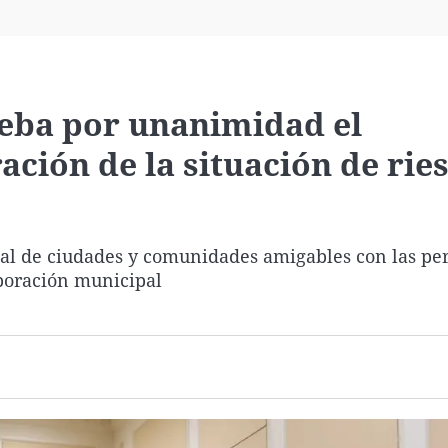
Virales
Televisión
Elecciones
ueba por unanimidad el
ación de la situación de rie
ial de ciudades y comunidades amigables con las pe
poración municipal