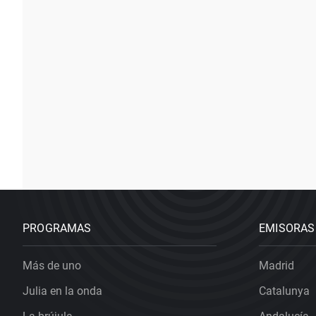
PROGRAMAS
EMISORAS
Más de uno
Madrid
Julia en la onda
Catalunya