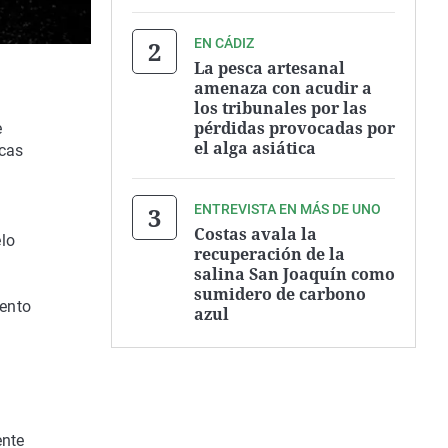
EN CÁDIZ
La pesca artesanal
amenaza con acudir a
los tribunales por las
pérdidas provocadas por
e
el alga asiática
icas
ENTREVISTA EN MÁS DE UNO
Costas avala la
elo
recuperación de la
salina San Joaquín como
sumidero de carbono
iento
azul
ente