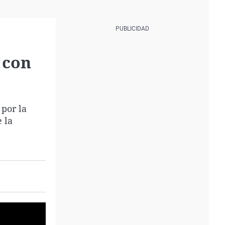
 con
 por la
 la