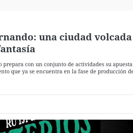
Virales
Televisión
Elecciones
rnando: una ciudad volcada
 fantasía
 prepara con un conjunto de actividades su apuesta
nto que ya se encuentra en la fase de producción de