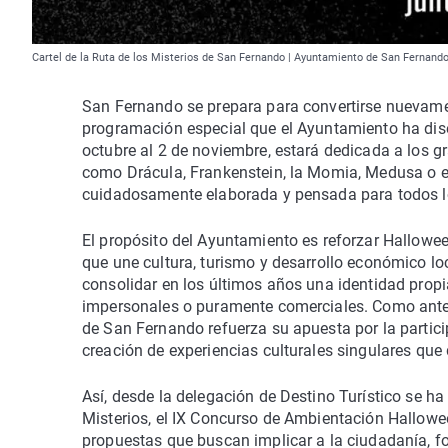
Cartel de la Ruta de los Misterios de San Fernando | Ayuntamiento de San Fernand
San Fernando se prepara para convertirse nuevamente
programación especial que el Ayuntamiento ha dise
octubre al 2 de noviembre, estará dedicada a los gr
como Drácula, Frankenstein, la Momia, Medusa o 
cuidadosamente elaborada y pensada para todos l
El propósito del Ayuntamiento es reforzar Hallowe
que une cultura, turismo y desarrollo económico lo
consolidar en los últimos años una identidad propi
impersonales o puramente comerciales. Como antes
de San Fernando refuerza su apuesta por la partici
creación de experiencias culturales singulares que
Así, desde la delegación de Destino Turístico se ha
Misterios, el IX Concurso de Ambientación Hallowee
propuestas que buscan implicar a la ciudadanía, fo