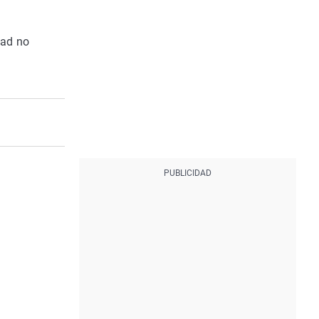
dad no