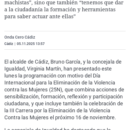
machistas”, sino que también “tenemos que dar
La rosa de los vientos
Caso
Extremadura
Virales
a la ciudadanía la formación y herramientas
Gente viajera
Retornados
Galicia
Televisión
para saber actuar ante ellas”
Como el perro y el gat
Equipo de investigaci
La Rioja
Elecciones
Operación Viuda Negr
Navarra
Onda Cero Cádiz
Cádiz
|
05.11.2025 13:57
País Vasco
El alcalde de Cádiz, Bruno García, y la concejala de
Igualdad, Virginia Martín, han presentado este
lunes la programación con motivo del Día
Internacional para la Eliminación de la Violencia
contra las Mujeres (25N), que combina acciones de
sensibilización, formación, reflexión y participación
ciudadana, y que incluye también la celebración de
la III Carrera por la Eliminación de la Violencia
Contra las Mujeres el próximo 16 de noviembre.