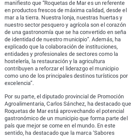
manifiesto que “Roquetas de Mar es un referente
en productos frescos de máxima calidad, desde el
mar a la tierra. Nuestra lonja, nuestras huertas y
nuestro sector pesquero y agrícola son el corazón
de una gastronomía que se ha convertido en seña
de identidad de nuestro municipio”. Además, ha
explicado que la colaboración de instituciones,
entidades y profesionales de sectores como la
hostelería, la restauración y la agricultura
contribuyen a reforzar el liderazgo el municipio
como uno de los principales destinos turísticos por
excelencia”.
Por su parte, el diputado provincial de Promoción
Agroalimentaria, Carlos Sánchez, ha destacado que
Roquetas de Mar está aprovechando el potencial
gastronómico de un municipio que forma parte del
país que mejor se come en el mundo. En este
sentido, ha destacado que la marca ‘Sabores