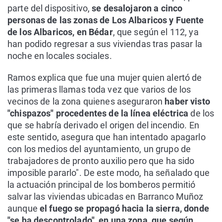
parte del dispositivo,
se desalojaron a cinco
personas de las zonas de Los Albaricos y Fuente
de los Albaricos, en Bédar
, que según el 112, ya
han podido regresar a sus viviendas tras pasar la
noche en locales sociales.
Ramos explica que fue una mujer quien alertó de
las primeras llamas toda vez que varios de los
vecinos de la zona quienes aseguraron
haber visto
"chispazos" procedentes de la línea eléctrica
de los
que se habría derivado el origen del incendio. En
este sentido, asegura que han intentado apagarlo
con los medios del ayuntamiento, un grupo de
trabajadores de pronto auxilio pero que ha sido
imposible pararlo". De este modo, ha señalado que
la actuación principal de los bomberos permitió
salvar las viviendas ubicadas en Barranco Muñoz
aunque
el fuego se propagó hacia la sierra, donde
"se ha descontrolado", en una zona, que según