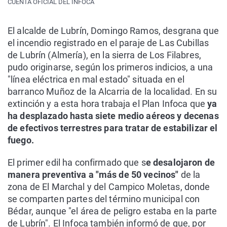
CUENTA OFICIAL DEL INFOCA
El alcalde de Lubrín, Domingo Ramos, desgrana que
el incendio registrado en el paraje de Las Cubillas
de Lubrín (Almería), en la sierra de Los Filabres,
pudo originarse, según los primeros indicios, a una
"línea eléctrica en mal estado" situada en el
barranco Muñoz de la Alcarria de la localidad. En su
extinción y a esta hora trabaja el Plan Infoca que
ya
ha desplazado hasta siete medio aéreos y decenas
de efectivos terrestres para tratar de estabilizar el
fuego.
El primer edil ha confirmado que s
e desalojaron de
manera preventiva a "más de 50 vecinos"
de la
zona de El Marchal y del Campico Moletas, donde
se comparten partes del término municipal con
Bédar, aunque "el área de peligro estaba en la parte
de Lubrín". El Infoca también informó de que, por