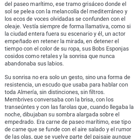
del paseo marítimo, ese tramo grisáceo donde el
sol se pelea con la melancolía del mediterráneo y
los ecos de voces olvidadas se confunden con el
oleaje. Vestía siempre de forma llamativa, como si
la ciudad entera fuera su escenario y él, un actor
empeñado en retener la mirada, en detener el
tiempo con el color de su ropa, sus Bobs Esponjas
cosidos como retales y la sonrisa que nunca
abandonaba sus labios.
Su sonrisa no era solo un gesto, sino una forma de
resistencia, un escudo que usaba para hablar con
toda Almería, sin distinciones, sin filtros.
Membrives conversaba con la brisa, con los
transeúntes y con las farolas que, cuando llegaba la
noche, dibujaban su sombra alargada sobre el
empedrado. Era carne de paseo marítimo, ese tipo
de carne que se funde con el aire salado y el rumor
de las olas, que se vuelve parte del paisaje aunque