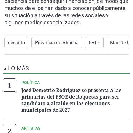
paciencia para conseguir financiación, de modo que
muchos de ellos han dado a conocer públicamente
su situación a través de las redes sociales y
algunos medios especializados.
despido
Provincia de Almería
ERTE
Mas de Un
LO MÁS
POLÍTICA
José Demetrio Rodríguez se presenta a las
primarias del PSOE de Roquetas para ser
candidato a alcalde en las elecciones
municipales de 2027
ARTISTAS