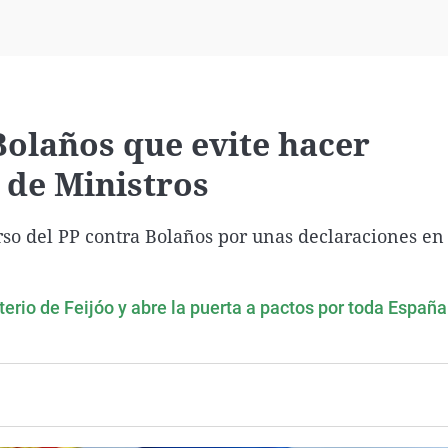
Virales
Televisión
Elecciones
 Bolaños que evite hacer
 de Ministros
so del PP contra Bolaños por unas declaraciones en 
erio de Feijóo y abre la puerta a pactos por toda España