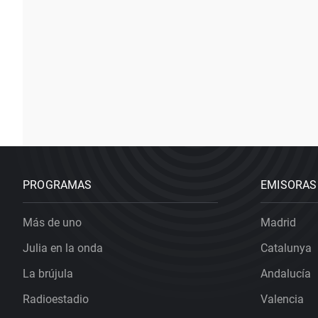
PROGRAMAS
EMISORAS
Más de uno
Madrid
Julia en la onda
Catalunya
La brújula
Andalucía
Radioestadio
Valencia