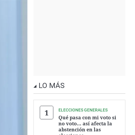
LO MÁS
ELECCIONES GENERALES
Qué pasa con mi voto si
no voto... así afecta la
abstención en las