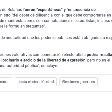
s de Bolaños
fueron "espontáneas" y "en ausencia de
ministro "del deber de diligencia con el que debe comportarse en
n de manifestaciones con connotaciones electoralistas, incluso 
ue le formulen preguntas".
pio de neutralidad que los poderes públicos están obligados a res
aciones valorativas con connotación electoralista
podría resulta
 ordinario ejercicio de la libertad de expresión
, pero no en el
una autoridad pública", concluye
ctoral
Junta electoral Central
Elecciones generales