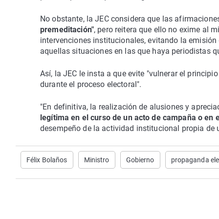
No obstante, la JEC considera que las afirmacione
premeditación"
, pero reitera que ello no exime al 
intervenciones institucionales, evitando la emisió
aquellas situaciones en las que haya periodistas q
Así, la JEC le insta a que evite "vulnerar el princi
durante el proceso electoral".
"En definitiva, la realización de alusiones y apreci
legítima en el curso de un acto de campaña o en el
desempeño de la actividad institucional propia de 
Félix Bolaños
Ministro
Gobierno
propaganda ele