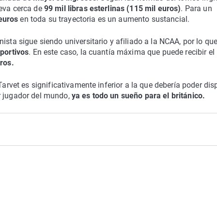
leva cerca de
99 mil libras esterlinas (115 mil euros)
. Para un
euros
en toda su trayectoria es un aumento sustancial.
ista sigue siendo universitario y afiliado a la NCAA, por lo qu
portivos
. En este caso, la cuantía máxima que puede recibir el
ros.
Tarvet es significativamente inferior a la que debería poder dis
r jugador del mundo,
ya es todo un sueño para el británico.