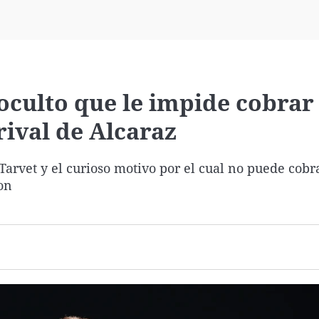
Virales
Televisión
Elecciones
 oculto que le impide cobrar
ival de Alcaraz
 Tarvet y el curioso motivo por el cual no puede cobr
on