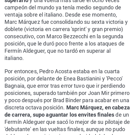
superarlo
y una vuelta más tarde el ocho veces
campeón del mundo ya tenía medio segundo de
ventaja sobre el italiano. Desde ese momento,
Marc Márquez fue consolidando su sexta victoria y
doblete (victoria en carrera 'sprint' y gran premio)
consecutivo, con Marco Bezzecchi en la segunda
posición, que le duró poco frente a los ataques de
Fermín Aldeguer, que no tardó en superar al
italiano.
Por entonces, Pedro Acosta estaba en la cuarta
posición, por delante de Enea Bastianini y 'Pecco'
Bagnaia, que error tras error tuvo que ir perdiendo
posiciones, superado también por Joan Mir primero
y poco después por Brad Binder para acabar en una
discreta octava posición.
Marc Márquez, en cabeza
de carrera, supo aguantar los envites finales
de un
Fermín Aldeguer que sacó lo mejor de su pilotaje de
'debutante' en las vueltas finales, aunque no pudo