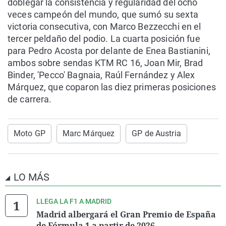
doblegar la consistencia y regularidad del ocho
veces campeón del mundo, que sumó su sexta
victoria consecutiva, con Marco Bezzecchi en el
tercer peldaño del podio. La cuarta posición fue
para Pedro Acosta por delante de Enea Bastianini,
ambos sobre sendas KTM RC 16, Joan Mir, Brad
Binder, 'Pecco' Bagnaia, Raúl Fernández y Alex
Márquez, que coparon las diez primeras posiciones
de carrera.
Moto GP
Marc Márquez
GP de Austria
LO MÁS
LLEGA LA F1 A MADRID
Madrid albergará el Gran Premio de España
de Fórmula 1 a partir de 2026