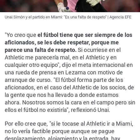
Unai Simón y el partido en Miami: "Es una falta de respeto" | Agencia EFE
"Yo creo que
el fútbol tiene que ser siempre de los
aficionados, se les debe respetar, porque me
parece una falta de respeto.
Si ocurriese en el
Athletic me parecería mal, en el Athletic y en
cualquier otro equipo", dijo el meta internacional en
una rueda de prensa en Lezama con motivo de
arranque de curso. "El fútbol forma parte de los
aficionados, en el caso del Athletic de los socios, de
la gente que nos ha llevado a donde estamos
ahora. Nosotros somos la cara en el campo pero sin
ellos el fútbol no existiría", reflexionó Unai.
Por ello cree que, "si le tocase al Athletic ir a Miami,
no lo vería factible porque aunque se pague
desplazamiento, alojamiento y la entrada, hay