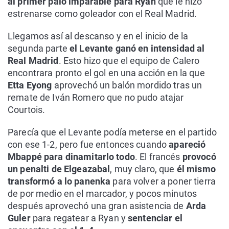
al primer palo imparable para Ryan
que le hizo
estrenarse como goleador con el Real Madrid.
Llegamos así al descanso y en el inicio de la
segunda parte
el Levante ganó en intensidad al
Real Madrid
. Esto hizo que el equipo de Calero
encontrara pronto el gol en una acción en la que
Etta Eyong
aprovechó un balón mordido tras un
remate de Iván Romero que no pudo atajar
Courtois.
Parecía que el Levante podía meterse en el partido
con ese 1-2, pero fue entonces cuando
apareció
Mbappé para dinamitarlo todo
. El francés
provocó
un penalti de Elgeazabal
, muy claro, que
él mismo
transformó a lo panenka
para volver a poner tierra
de por medio en el marcador, y pocos minutos
después aprovechó una gran asistencia de
Arda
Guler
para regatear a Ryan y
sentenciar el