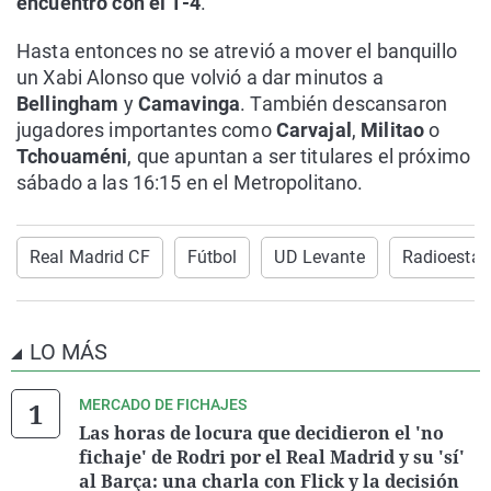
encuentro con el 1-4
.
Hasta entonces no se atrevió a mover el banquillo
un Xabi Alonso que volvió a dar minutos a
Bellingham
y
Camavinga
. También descansaron
jugadores importantes como
Carvajal
,
Militao
o
Tchouaméni
, que apuntan a ser titulares el próximo
sábado a las 16:15 en el Metropolitano.
Real Madrid CF
Fútbol
UD Levante
Radioestad
LO MÁS
MERCADO DE FICHAJES
Las horas de locura que decidieron el 'no
fichaje' de Rodri por el Real Madrid y su 'sí'
al Barça: una charla con Flick y la decisión