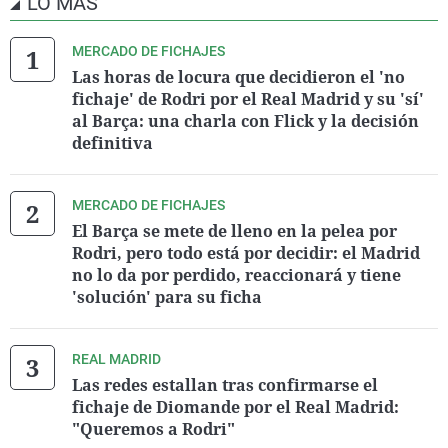
LO MÁS
MERCADO DE FICHAJES
Las horas de locura que decidieron el 'no
fichaje' de Rodri por el Real Madrid y su 'sí'
al Barça: una charla con Flick y la decisión
definitiva
MERCADO DE FICHAJES
El Barça se mete de lleno en la pelea por
Rodri, pero todo está por decidir: el Madrid
no lo da por perdido, reaccionará y tiene
'solución' para su ficha
REAL MADRID
Las redes estallan tras confirmarse el
fichaje de Diomande por el Real Madrid:
"Queremos a Rodri"