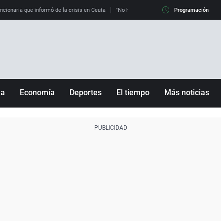
uncionaria que informó de la crisis en Ceuta
"No hay mafias, que no nos engañen": exper
Programación
ña
Economía
Deportes
El tiempo
Más noticias
Fútbol
Sociedad
Baloncesto
Mundo
Tenis
Salud
Motor
Cultura
Ciencia y Tecnología
adrid
Gastronomía
nciana
Medio ambiente