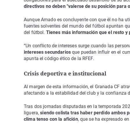
directivos no deben "valerse de su posición para 
Aunque Amado es concluyente con que él no ha utili
fuentes solventes del mundo del fútbol apuntan que
del fútbol.
Tienes más información que el resto y 
“Un conflicto de intereses surge cuando las persona
intereses secundarios
que puedan influir en el cum
apunta el código ético de la RFEF.
Crisis deportiva e institucional
Al margen de esta información, el Granada CF atr
afectando a la estabilidad del club y la confianza 
Tras dos jornadas disputadas en la temporada 2025
liguera,
siendo colista tras haber perdido ambos pa
clima tenso con la afición
, que se ha expresado en 