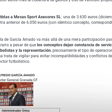
itidas a Mesas Sport Asesores SL
: una de 3.630 euros (dicie
otra anterior de 6.050 euros (con idéntico concepto, correspond
ela de García Amado va más allá de una mera participación pa
trario a pesar de que
los conceptos dejan constancia de servic
bolistas y la representación
, precisamente el tipo de operacio
 trata de vigilar para evitar incompatibilidades y conflictos d
ctor futbolístico.