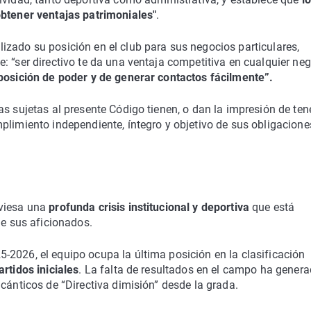
obtener ventajas patrimoniales"
.
zado su posición en el club para sus negocios particulares,
: “ser directivo te da una ventaja competitiva en cualquier ne
posición de poder y de generar contactos fácilmente”.
s sujetas al presente Código tienen, o dan la impresión de ten
plimiento independiente, íntegro y objetivo de sus obligacione
aviesa una
profunda crisis institucional y deportiva
que está
de sus aficionados.
-2026, el equipo ocupa la última posición en la clasificación
rtidos iniciales
. La falta de resultados en el campo ha gener
cánticos de “Directiva dimisión” desde la grada.