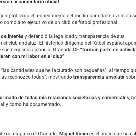
rsión ni comentario oficial
.
ngún problema el requerimiento del medio para dar su versión s
o como alto ejecutivo de un club de fútbol profesional.
de interés
y defendió la legalidad y transparencia de sus
el club andaluz. El histórico dirigente del fútbol español apu
ue sus negocios ajenos al Granada CF
“forman parte de activid
eren con mi labor en el club”
.
 “las cantidades que he facturado son pequeñas”, al tiempo q
 “las reconozco todas”, mostrando
transparencia absoluta
sobr
nformado de todas mis relaciones societarias y comerciales
, n
 tal y como ha documentado.
te mi etapa en el Granada,
Miguel Rubio
es el único que ha es