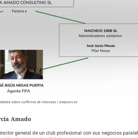
 debate sobre conflictos de intereses | ondacero.es
arcía Amado
irector general de un club profesional con sus negocios parale