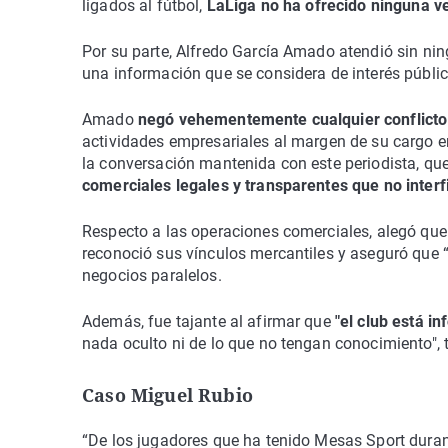
ligados al fútbol,
LaLiga no ha ofrecido ninguna ve
Por su parte, Alfredo García Amado atendió sin ni
una información que se considera de interés públic
Amado
negó vehementemente cualquier conflicto 
actividades empresariales al margen de su cargo en 
la conversación mantenida con este periodista, q
comerciales legales y transparentes que no interfi
Respecto a las operaciones comerciales, alegó que
reconoció sus vínculos mercantiles y aseguró que
negocios paralelos.
Además, fue tajante al afirmar que
"el club está i
nada oculto ni de lo que no tengan conocimiento",
Caso Miguel Rubio
“De los jugadores que ha tenido Mesas Sport duran