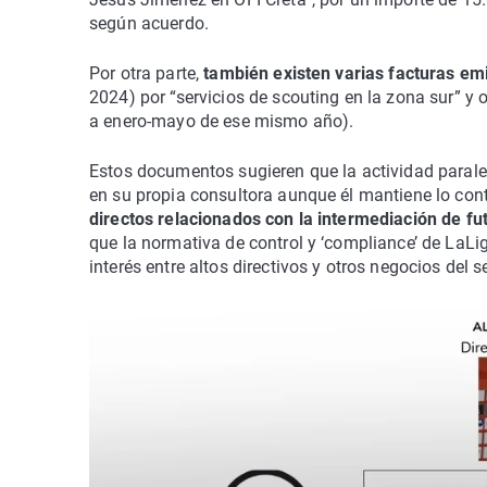
según acuerdo.
Por otra parte,
también existen varias facturas em
2024) por “servicios de scouting en la zona sur” y 
a enero-mayo de ese mismo año).
Estos documentos sugieren que la actividad paral
en su propia consultora aunque él mantiene lo con
directos relacionados con la intermediación de fut
que la normativa de control y ‘compliance’ de LaLiga
interés entre altos directivos y otros negocios del se