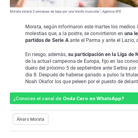
Morata estará 3 semanas de baja por una lesión muscular | Agencia EFE
Morata, según informaron este martes los medios it
molestias que, a la postre, se convirtieron en
una l
partidos de Serie A
ante el Parma y ante el Lazio,
En riesgo, además,
su participación en la Liga de 
de la actual campeona de Europa, fijo en las convoc
duelo del próximo 5 de septiembre ante Serbia por 
día 8. Después de haberse ganado a pulso la titular
Noah Okafor los que peleen por el puesto de delante
¿Conoces el canal de
Onda Cero en WhatsApp?
Álvaro Morata