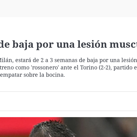
Virales
Televisión
Elecciones
de baja por una lesión musc
ilán, estará de 2 a 3 semanas de baja por una lesión
treno como 'rossonero' ante el Torino (2-2), partido 
 empatar sobre la bocina.