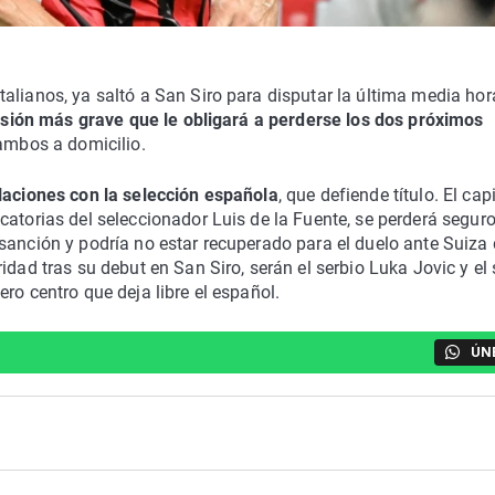
alianos, ya saltó a San Siro para disputar la última media ho
esión más grave que le obligará a perderse los dos próximos
 ambos a domicilio.
Naciones con la selección española
, que defiende título. El cap
atorias del seleccionador Luis de la Fuente, se perderá seguro
sanción y podría no estar recuperado para el duelo ante Suiza 
idad tras su debut en San Siro, serán el serbio Luka Jovic y el
ro centro que deja libre el español.
ÚN