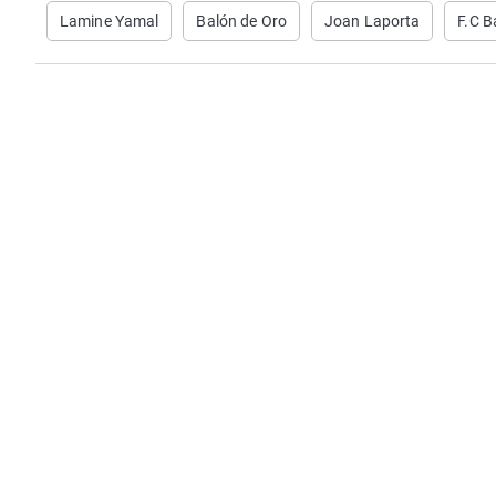
Lamine Yamal
Balón de Oro
Joan Laporta
F.C B