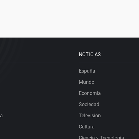
NOTICIAS
España
Mundo
Economía
Sociedad
ra
Televisión
Cultura
Ciencia y Tecnología