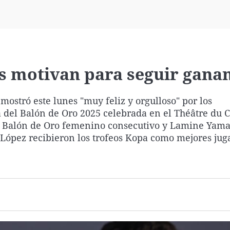
Virales
Televisión
Elecciones
s motivan para seguir gana
mostró este lunes "muy feliz y orgulloso" por los
a del Balón de Oro 2025 celebrada en el Théâtre du C
r Balón de Oro femenino consecutivo y Lamine Yamal
 López recibieron los trofeos Kopa como mejores jug