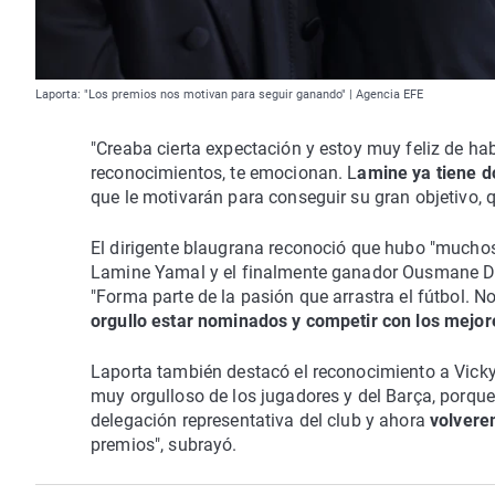
Laporta: "Los premios nos motivan para seguir ganando" | Agencia EFE
"Creaba cierta expectación y estoy muy feliz de ha
reconocimientos, te emocionan. L
amine ya tiene d
que le motivarán para conseguir su gran objetivo, 
El dirigente blaugrana reconoció que hubo "muchos 
Lamine Yamal y el finalmente ganador Ousmane Dem
"Forma parte de la pasión que arrastra el fútbol. N
orgullo estar nominados y competir con los mejor
Laporta también destacó el reconocimiento a Vick
muy orgulloso de los jugadores y del Barça, porq
delegación representativa del club y ahora
volvere
premios", subrayó.