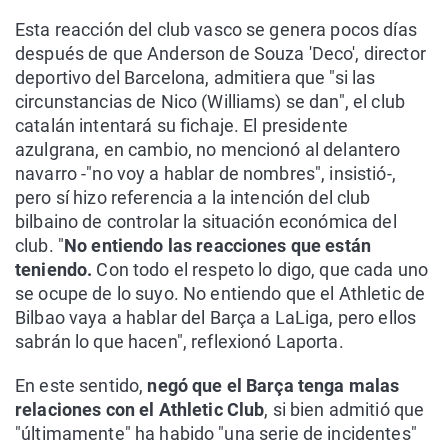
Esta reacción del club vasco se genera pocos días
después de que Anderson de Souza 'Deco', director
deportivo del Barcelona, admitiera que "si las
circunstancias de Nico (Williams) se dan", el club
catalán intentará su fichaje. El presidente
azulgrana, en cambio, no mencionó al delantero
navarro -"no voy a hablar de nombres", insistió-,
pero sí hizo referencia a la intención del club
bilbaino de controlar la situación económica del
club. "
No entiendo las reacciones que están
teniendo.
Con todo el respeto lo digo, que cada uno
se ocupe de lo suyo. No entiendo que el Athletic de
Bilbao vaya a hablar del Barça a LaLiga, pero ellos
sabrán lo que hacen", reflexionó Laporta.
En este sentido,
negó que el Barça tenga malas
relaciones con el Athletic Club
, si bien admitió que
"últimamente" ha habido "una serie de incidentes"