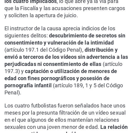
los cuatro implicados
, lo que abre ya la vía para
que la Fiscalía y las acusaciones presenten cargos
y soliciten la apertura de juicio.
El instructor de la causa aprecia indicios de los
siguientes delitos:
descubrimiento de secretos sin
consentimiento y vulneración de la intimidad
(artículo 197.1 del Código Penal),
distribución y
envió a terceros de los vídeos sin advertencia a las
perjudicadas ni consentimiento de ellas
(artículo
197.3) y
captación o utilización de menores de
edad con fines pornográficos y posesión de
pornografía infantil
(artículo 189, 1 y 5 del Código
Penal).
Los cuatro futbolistas fueron señalados hace unos
meses por la presunta filtración de un vídeo sexual
en el que algunos de ellos mantenían relaciones
sexuales con una joven menor de edad.
La relación