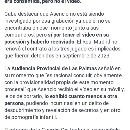
era consentida, pero no el vídeo
.
Cabe destacar que Asencio no está siendo
investigado por esa grabación ya que él no se
encontraba en ese momento junto a sus
compañeros, pero
sí por tener el vídeo en su
posesión y haberlo reenviado
. El Real Madrid no
renovó el contrato a los tres jugadores implicados,
que fueron detenidos en septiembre de 2023.
La
Audiencia Provincial de Las Palmas
señaló en
su momento que "es racional concluir, obviamente
con la provisionalidad propia de este momento
procesal" que Asencio recibió el vídeo en su móvil y,
lejos de borrarlo,
lo exhibió cuanto menos a otra
persona
, pudiendo incurrir así en un delito de
descubrimiento y revelación de secretos y en otro
de pornografía infantil.
El informe de la Guardia Civil sobre el caso señala,