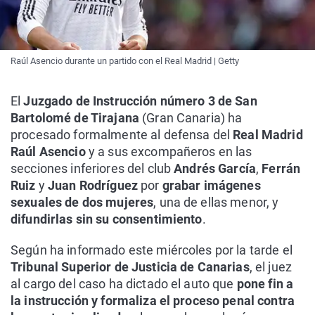
Raúl Asencio durante un partido con el Real Madrid | Getty
El
Juzgado de Instrucción número 3 de San
Bartolomé de Tirajana
(Gran Canaria) ha
procesado formalmente al defensa del
Real Madrid
Raúl Asencio
y a sus excompañeros en las
secciones inferiores del club
Andrés García
,
Ferrán
Ruiz
y
Juan Rodríguez
por
grabar imágenes
sexuales de dos mujeres
, una de ellas menor, y
difundirlas sin su consentimiento
.
Según ha informado este miércoles por la tarde el
Tribunal Superior de Justicia de Canarias
, el juez
al cargo del caso ha dictado el auto que
pone fin a
la instrucción y formaliza el proceso penal contra