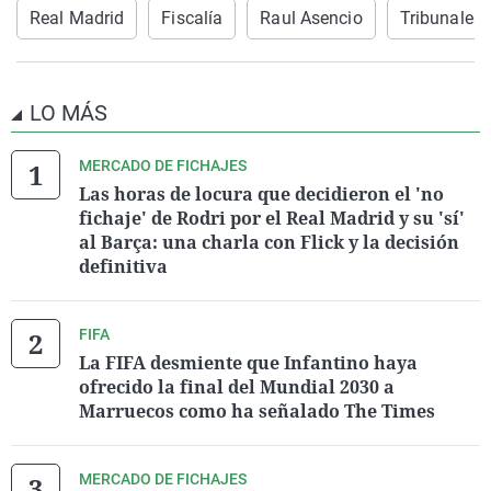
Real Madrid
Fiscalía
Raul Asencio
Tribunales
LO MÁS
MERCADO DE FICHAJES
Las horas de locura que decidieron el 'no
fichaje' de Rodri por el Real Madrid y su 'sí'
al Barça: una charla con Flick y la decisión
definitiva
FIFA
La FIFA desmiente que Infantino haya
ofrecido la final del Mundial 2030 a
Marruecos como ha señalado The Times
MERCADO DE FICHAJES