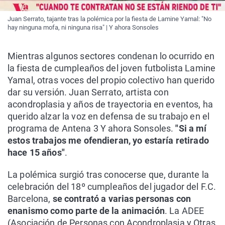
Juan Serrato, tajante tras la polémica por la fiesta de Lamine Yamal: "No
hay ninguna mofa, ni ninguna risa" | Y ahora Sonsoles
Mientras algunos sectores condenan lo ocurrido en
la fiesta de cumpleaños del joven futbolista Lamine
Yamal, otras voces del propio colectivo han querido
dar su versión. Juan Serrato, artista con
acondroplasia y años de trayectoria en eventos, ha
querido alzar la voz en defensa de su trabajo en el
programa de Antena 3 Y ahora Sonsoles.
"Si a mí
estos trabajos me ofendieran, yo estaría retirado
hace 15 años"
.
La polémica surgió tras conocerse que, durante la
celebración del 18º cumpleaños del jugador del F.C.
Barcelona,
se contrató a varias personas con
enanismo como parte de la animación
. La ADEE
(Asociación de Personas con Acondroplasia y Otras