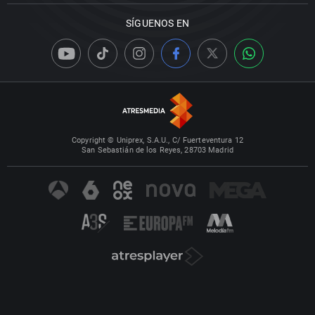
SÍGUENOS EN
Copyright © Uniprex, S.A.U., C/ Fuerteventura 12
San Sebastián de los Reyes, 28703 Madrid