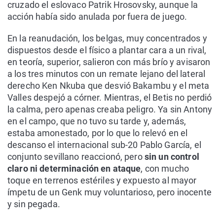
cruzado el eslovaco Patrik Hrosovsky, aunque la
acción había sido anulada por fuera de juego.
En la reanudación, los belgas, muy concentrados y
dispuestos desde el físico a plantar cara a un rival,
en teoría, superior, salieron con más brío y avisaron
a los tres minutos con un remate lejano del lateral
derecho Ken Nkuba que desvió Bakambu y el meta
Valles despejó a córner. Mientras, el Betis no perdió
la calma, pero apenas creaba peligro. Ya sin Antony
en el campo, que no tuvo su tarde y, además,
estaba amonestado, por lo que lo relevó en el
descanso el internacional sub-20 Pablo García, el
conjunto sevillano reaccionó, pero
sin un control
claro ni determinación en ataque
, con mucho
toque en terrenos estériles y expuesto al mayor
ímpetu de un Genk muy voluntarioso, pero inocente
y sin pegada.