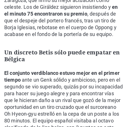
Zaragoza, que firmó su mejor actuación como
celeste. Los de Giráldez siguieron insistiendo y
en
el minuto 75 encontraron su premio
, después de
que el despeje del portero francés, tras un tiro de
Borja Iglesias, rebotase en el cuerpo de Oppong y
acabase en el fondo de la portería de su equipo.
Un discreto Betis sólo puede empatar en
Bélgica
El conjunto verdiblanco estuvo mejor en el primer
tiempo
ante un Genk sólido y ambicioso, pero en el
segundo se vio superado, quizás por su incapacidad
para hacer su juego alegre y para encontrar vías
que le hicieran daño a un rival que gozó de la mejor
oportunidad en un tiro cruzado que el surcoreano
Oh Hyeon-gyu estrelló en la cepa de un poste a los
80 minutos. El equipo español visitaba al octavo