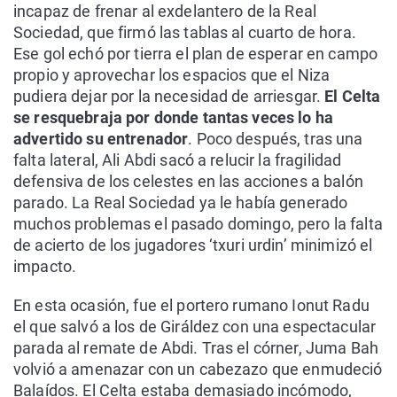
incapaz de frenar al exdelantero de la Real
Sociedad, que firmó las tablas al cuarto de hora.
Ese gol echó por tierra el plan de esperar en campo
propio y aprovechar los espacios que el Niza
pudiera dejar por la necesidad de arriesgar.
El Celta
se resquebraja por donde tantas veces lo ha
advertido su entrenador
. Poco después, tras una
falta lateral, Ali Abdi sacó a relucir la fragilidad
defensiva de los celestes en las acciones a balón
parado. La Real Sociedad ya le había generado
muchos problemas el pasado domingo, pero la falta
de acierto de los jugadores ‘txuri urdin’ minimizó el
impacto.
En esta ocasión, fue el portero rumano Ionut Radu
el que salvó a los de Giráldez con una espectacular
parada al remate de Abdi. Tras el córner, Juma Bah
volvió a amenazar con un cabezazo que enmudeció
Balaídos. El Celta estaba demasiado incómodo,