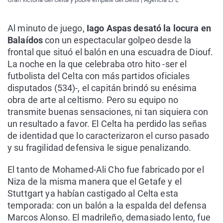
Al minuto de juego,
Iago Aspas desató la locura en
Balaídos
con un espectacular golpeo desde la
frontal que situó el balón en una escuadra de Diouf.
La noche en la que celebraba otro hito -ser el
futbolista del Celta con más partidos oficiales
disputados (534)-, el capitán brindó su enésima
obra de arte al celtismo. Pero su equipo no
transmite buenas sensaciones, ni tan siquiera con
un resultado a favor. El Celta ha perdido las señas
de identidad que lo caracterizaron el curso pasado
y su fragilidad defensiva le sigue penalizando.
El tanto de Mohamed-Ali Cho fue fabricado por el
Niza de la misma manera que el Getafe y el
Stuttgart ya habían castigado al Celta esta
temporada: con un balón a la espalda del defensa
Marcos Alonso. El madrileño, demasiado lento, fue