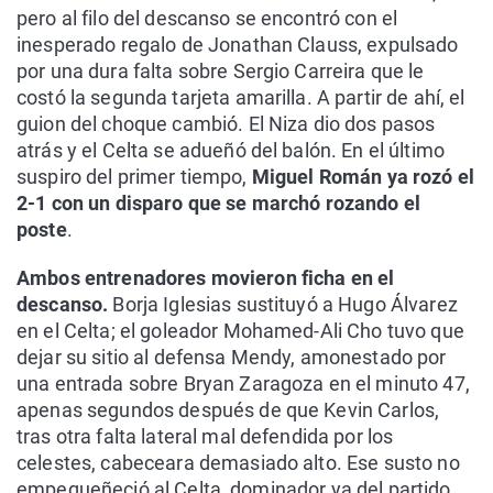
pero al filo del descanso se encontró con el
inesperado regalo de Jonathan Clauss, expulsado
por una dura falta sobre Sergio Carreira que le
costó la segunda tarjeta amarilla. A partir de ahí, el
guion del choque cambió. El Niza dio dos pasos
atrás y el Celta se adueñó del balón. En el último
suspiro del primer tiempo,
Miguel Román ya rozó el
2-1 con un disparo que se marchó rozando el
poste
.
Ambos entrenadores movieron ficha en el
descanso.
Borja Iglesias sustituyó a Hugo Álvarez
en el Celta; el goleador Mohamed-Ali Cho tuvo que
dejar su sitio al defensa Mendy, amonestado por
una entrada sobre Bryan Zaragoza en el minuto 47,
apenas segundos después de que Kevin Carlos,
tras otra falta lateral mal defendida por los
celestes, cabeceara demasiado alto. Ese susto no
empequeñeció al Celta, dominador ya del partido.