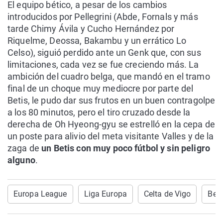
El equipo bético, a pesar de los cambios
introducidos por Pellegrini (Abde, Fornals y más
tarde Chimy Ávila y Cucho Hernández por
Riquelme, Deossa, Bakambu y un errático Lo
Celso), siguió perdido ante un Genk que, con sus
limitaciones, cada vez se fue creciendo más. La
ambición del cuadro belga, que mandó en el tramo
final de un choque muy mediocre por parte del
Betis, le pudo dar sus frutos en un buen contragolpe
a los 80 minutos, pero el tiro cruzado desde la
derecha de Oh Hyeong-gyu se estrelló en la cepa de
un poste para alivio del meta visitante Valles y de la
zaga de
un Betis con muy poco fútbol y sin peligro
alguno
.
Europa League
Liga Europa
Celta de Vigo
Beti