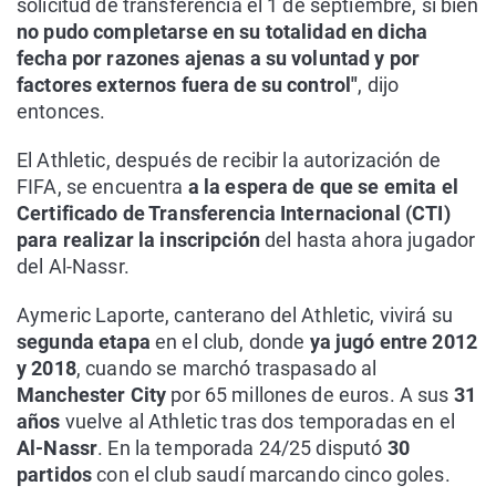
solicitud de transferencia el 1 de septiembre, si bien
no pudo completarse en su totalidad en dicha
fecha por razones ajenas a su voluntad y por
factores externos fuera de su control"
, dijo
entonces.
El Athletic, después de recibir la autorización de
FIFA, se encuentra
a la espera de que se emita el
Certificado de Transferencia Internacional (CTI)
para realizar la inscripción
del hasta ahora jugador
del Al-Nassr.
Aymeric Laporte, canterano del Athletic, vivirá su
segunda etapa
en el club, donde
ya jugó entre 2012
y 2018
, cuando se marchó traspasado al
Manchester City
por 65 millones de euros. A sus
31
años
vuelve al Athletic tras dos temporadas en el
Al-Nassr
. En la temporada 24/25 disputó
30
partidos
con el club saudí marcando cinco goles.