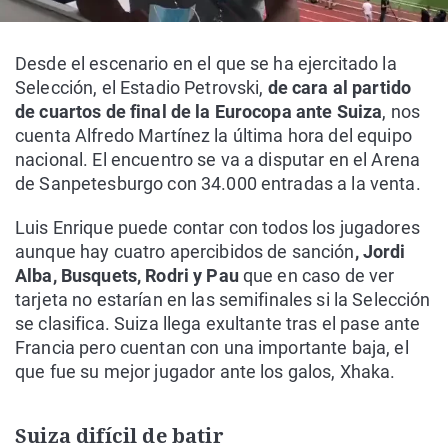
Desde el escenario en el que se ha ejercitado la
Selección, el Estadio Petrovski,
de cara al partido
de cuartos de final de la Eurocopa ante Suiza
, nos
cuenta Alfredo Martínez la última hora del equipo
nacional. El encuentro se va a disputar en el Arena
de Sanpetesburgo con 34.000 entradas a la venta.
Luis Enrique puede contar con todos los jugadores
aunque hay cuatro apercibidos de sanción
, Jordi
Alba, Busquets, Rodri y Pau
que en caso de ver
tarjeta no estarían en las semifinales si la Selección
se clasifica. Suiza llega exultante tras el pase ante
Francia pero cuentan con una importante baja, el
que fue su mejor jugador ante los galos, Xhaka.
Suiza difícil de batir