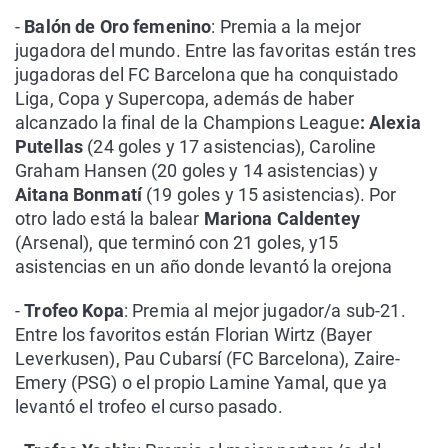
-
Balón de Oro femenino
: Premia a la mejor
jugadora del mundo. Entre las favoritas están tres
jugadoras del FC Barcelona que ha conquistado
Liga, Copa y Supercopa, además de haber
alcanzado la final de la Champions League
: Alexia
Putellas
(24 goles y 17 asistencias), Caroline
Graham Hansen (20 goles y 14 asistencias) y
Aitana Bonmatí
(19 goles y 15 asistencias). Por
otro lado está la balear
Mariona Caldentey
(Arsenal), que terminó con 21 goles, y15
asistencias en un año donde levantó la orejona
-
Trofeo Kopa
: Premia al mejor jugador/a sub-21.
Entre los favoritos están Florian Wirtz (Bayer
Leverkusen), Pau Cubarsí (FC Barcelona), Zaire-
Emery (PSG) o el propio Lamine Yamal, que ya
levantó el trofeo el curso pasado.