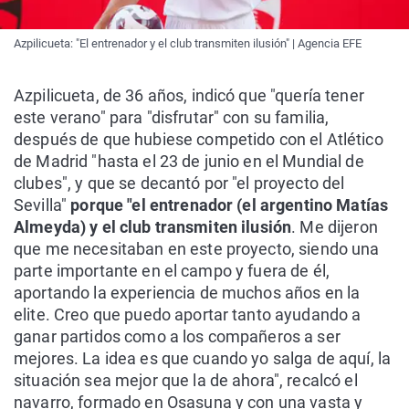
Azpilicueta: "El entrenador y el club transmiten ilusión" | Agencia EFE
Azpilicueta, de 36 años, indicó que "quería tener
este verano" para "disfrutar" con su familia,
después de que hubiese competido con el Atlético
de Madrid "hasta el 23 de junio en el Mundial de
clubes", y que se decantó por "el proyecto del
Sevilla"
porque "el entrenador (el argentino Matías
Almeyda) y el club transmiten ilusión
. Me dijeron
que me necesitaban en este proyecto, siendo una
parte importante en el campo y fuera de él,
aportando la experiencia de muchos años en la
elite. Creo que puedo aportar tanto ayudando a
ganar partidos como a los compañeros a ser
mejores. La idea es que cuando yo salga de aquí, la
situación sea mejor que la de ahora", recalcó el
navarro, formado en Osasuna y con una vasta y