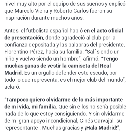
nivel muy alto por el equipo de sus sueños y explicó
que Marcelo Vieira y Roberto Carlos fueron su
inspiración durante muchos años.
Antes, el futbolista español habló
en el acto oficial
de presentación
, donde agradeció al club por la
confianza depositada y las palabras del presidente,
Florentino Pérez, hacia su familia. “Salí siendo un
niño y vuelvo siendo un hombre”, afirmó.
“Tengo
muchas ganas de vestir la camiseta del Real
Madrid.
Es un orgullo defender este escudo, por
todo lo que representa, es el mejor club del mundo”,
aclaró.
“
Tampoco quiero olvidarme de lo más importante
de mi vida, mi familia
. Que sin ellos no sería posible
nada de lo que estoy consiguiendo. Y sin olvidarme
de mi gran apoyo incondicional, Ginés Carvajal -su
representante-. Muchas gracias y
¡Hala Madrid!
”,