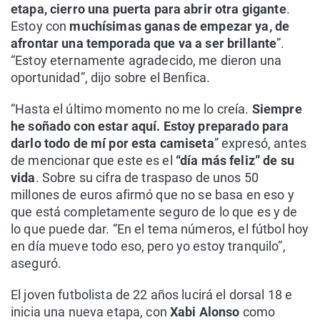
etapa, cierro una puerta para abrir otra gigante
.
Estoy con
muchísimas ganas de empezar ya, de
afrontar una temporada que va a ser brillante
”.
“Estoy eternamente agradecido, me dieron una
oportunidad”, dijo sobre el Benfica.
“Hasta el último momento no me lo creía.
Siempre
he soñado con estar aquí.
Estoy preparado para
darlo todo de mí por esta camiseta
” expresó, antes
de mencionar que este es el
“día más feliz” de su
vida
. Sobre su cifra de traspaso de unos 50
millones de euros afirmó que no se basa en eso y
que está completamente seguro de lo que es y de
lo que puede dar. “En el tema números, el fútbol hoy
en día mueve todo eso, pero yo estoy tranquilo”,
aseguró.
El joven futbolista de 22 años lucirá el dorsal 18 e
inicia una nueva etapa, con
Xabi Alonso
como