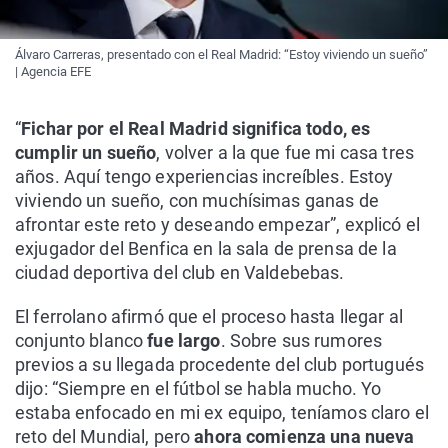
Álvaro Carreras, presentado con el Real Madrid: “Estoy viviendo un sueño”
| Agencia EFE
“
Fichar por el Real Madrid significa todo, es
cumplir un sueño
, volver a la que fue mi casa tres
años. Aquí tengo experiencias increíbles. Estoy
viviendo un sueño, con muchísimas ganas de
afrontar este reto y deseando empezar”, explicó el
exjugador del Benfica en la sala de prensa de la
ciudad deportiva del club en Valdebebas.
El ferrolano afirmó que el proceso hasta llegar al
conjunto blanco
fue largo
. Sobre sus rumores
previos a su llegada procedente del club portugués
dijo: “Siempre en el fútbol se habla mucho. Yo
estaba enfocado en mi ex equipo, teníamos claro el
reto del Mundial, pero
ahora comienza una nueva