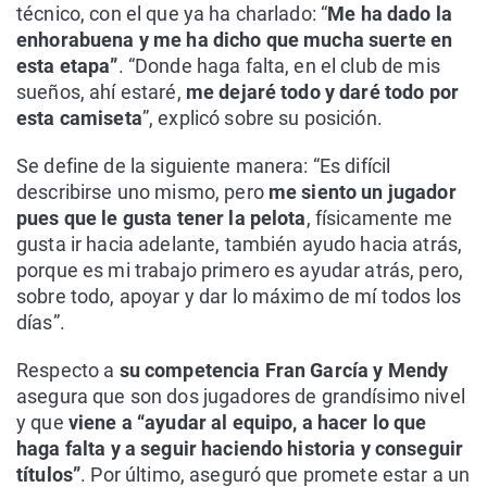
técnico, con el que ya ha charlado: “
Me ha dado la
enhorabuena y me ha dicho que mucha suerte en
esta etapa”
. “Donde haga falta, en el club de mis
sueños, ahí estaré,
me dejaré todo y daré todo por
esta camiseta
”, explicó sobre su posición.
Se define de la siguiente manera: “Es difícil
describirse uno mismo, pero
me siento un jugador
pues que le gusta tener la pelota
, físicamente me
gusta ir hacia adelante, también ayudo hacia atrás,
porque es mi trabajo primero es ayudar atrás, pero,
sobre todo, apoyar y dar lo máximo de mí todos los
días”.
Respecto a
su competencia Fran García y Mendy
asegura que son dos jugadores de grandísimo nivel
y que
viene a “ayudar al equipo, a hacer lo que
haga falta y a seguir haciendo historia y conseguir
títulos”
. Por último, aseguró que promete estar a un