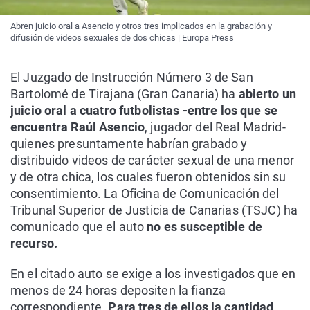
Abren juicio oral a Asencio y otros tres implicados en la grabación y
difusión de videos sexuales de dos chicas | Europa Press
El Juzgado de Instrucción Número 3 de San
Bartolomé de Tirajana (Gran Canaria) ha
abierto un
juicio oral a cuatro futbolistas -entre los que se
encuentra Raúl Asencio
, jugador del Real Madrid-
quienes presuntamente habrían grabado y
distribuido videos de carácter sexual de una menor
y de otra chica, los cuales fueron obtenidos sin su
consentimiento. La Oficina de Comunicación del
Tribunal Superior de Justicia de Canarias (TSJC) ha
comunicado que el auto
no es susceptible de
recurso.
En el citado auto se exige a los investigados que en
menos de 24 horas depositen la fianza
correspondiente.
Para tres de ellos la cantidad