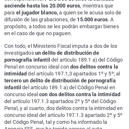
asciende hasta los 20.000 euros
, mientras que
para
el jugador blanco,
a quien se le acusa solo de
difusión de las grabaciones, de
15.000 euros
. A
propósito, a todos se les podrán embargar bienes
en el caso de que no paguen.
Con todo, el Ministerio Fiscal imputa a dos de los
investigados
un delito de distribución de
pornografía infantil
del artículo 189.1 a) del Código
Penal en concurso ideal con
dos delitos contra la
intimidad
del artículo 197.1,3 apartados 1º y 5º; al
tercero un delito de distribución de pornografía
infantil
del artículo 189.1 a) del Código Penal en
concurso ideal
con dos delitos contra la intimidad
del artículo 197.1.3 apartados 2º y 5º del Código
Penal, y al cuarto, dos delitos contra la intimidad en
concurso ideal del articulo 197.1.3 apartado 2º y 5º
del Código Penal, tal y como ha informado la
Agencia EFE, que ha tenido acceso al auto.