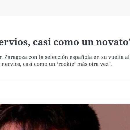
Virales
Televisión
Elecciones
ervios, casi como un novato
n Zaragoza con la selección española en su vuelta al
nervios, casi como un ‘rookie’ más otra vez".