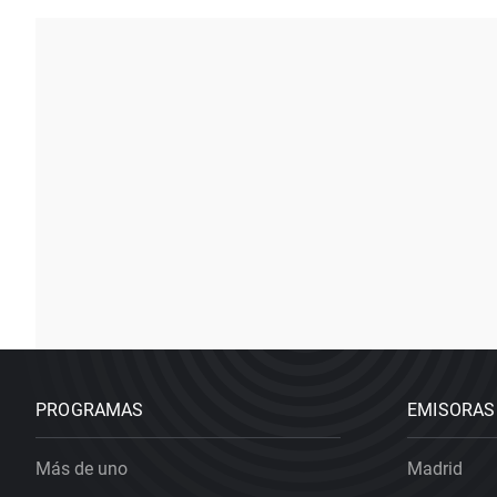
PROGRAMAS
EMISORAS
Más de uno
Madrid