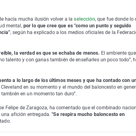
le hacía mucha ilusión volver a la
selección
, que fue donde lo 
lud mental,
por lo que cree que es "como un punto y seguido
ncia”
, según ha explicado a los medios oficiales de la Federac
reíble, la verdad es que se echaba de menos.
El ambiente que
o talento y con ganas también de enseñarles un poco todo”, 
ento a lo largo de los últimos meses y que ha contado con u
 Cleveland en su momento y el mundo del baloncesto en gener
o también en un momento tan duro”.
ncipe Felipe de Zaragoza, ha comentado que el combinado nacio
 una afición entregada.
"Se respira mucho baloncesto en
ltado.