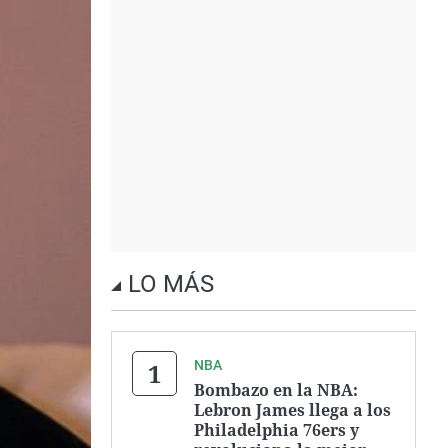
LO MÁS
NBA
Bombazo en la NBA:
Lebron James llega a los
Philadelphia 76ers y