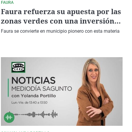
FAURA
Faura refuerza su apuesta por las
zonas verdes con una inversión
de más de 24.000 euros
Faura se convierte en municipio pionero con esta materia