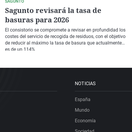
SAGUNTO
Sagunto revisará la tasa de
basuras para 2026
El consistorio se compromete a revisar en profundidad los
costes del servicio de recogida de residuos, con el objetivo
de reducir al máximo la tasa de basura que actualmente
es de un 114%
NOTICIAS
España
Mundo
Economía
Sociedad