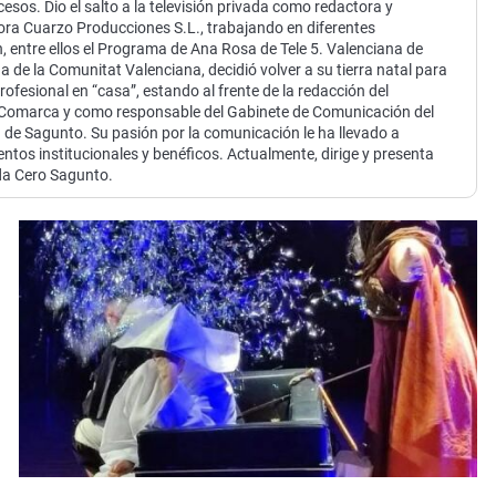
esos. Dio el salto a la televisión privada como redactora y
Virales
ora Cuarzo Producciones S.L., trabajando en diferentes
Televisión
, entre ellos el Programa de Ana Rosa de Tele 5. Valenciana de
de la Comunitat Valenciana, decidió volver a su tierra natal para
Elecciones
rofesional en “casa”, estando al frente de la redacción del
 Comarca y como responsable del Gabinete de Comunicación del
de Sagunto. Su pasión por la comunicación le ha llevado a
entos institucionales y benéficos. Actualmente, dirige y presenta
da Cero Sagunto.