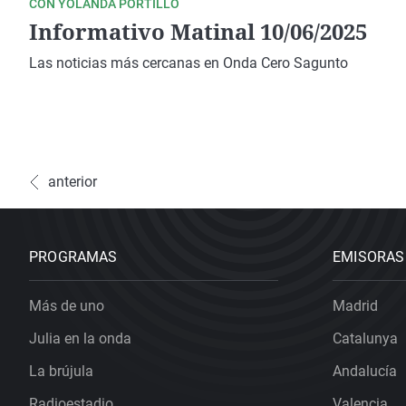
CON YOLANDA PORTILLO
Informativo Matinal 10/06/2025
Las noticias más cercanas en Onda Cero Sagunto
anterior
PROGRAMAS
EMISORAS
Más de uno
Madrid
Julia en la onda
Catalunya
La brújula
Andalucía
Radioestadio
Valencia