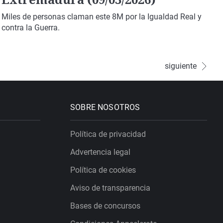
Miles de personas claman este 8M por la Igualdad Real y
contra la Guerra.
siguiente
SOBRE NOSOTROS
Política de privacidad
Advertencia legal
Política de cookies
Aviso de transparencia
Bases de concursos