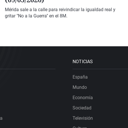
Mérida sale a la calle para reivindicar la igualdad real y
gritar "No a la Guerra" en el 8M.
NOTICIAS
España
Mundo
Economía
Sociedad
ra
Televisión